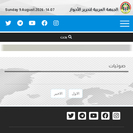
الجبهة العربية لتحرير الأحواز
Sunday 9 August 2026 - 14:07
بحث
صوتیات
الاول
الاخیر