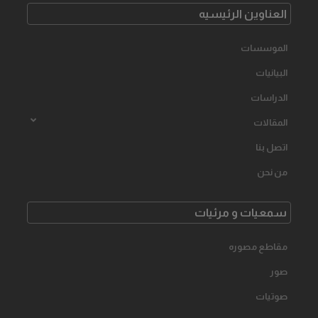
العناوین الرئیسیه
الموسسات
البیانیات
الدراسات
المقالات
اتصل بنا
من نحن
سمعیات و مرئیات
مقاطع مصوره
صور
صوتیات