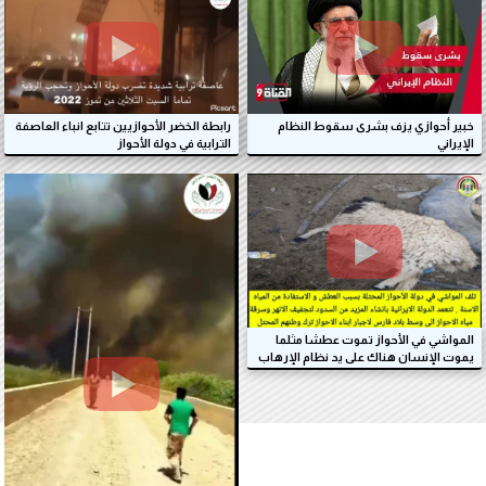
رابطة الخضر الأحوازيين تتابع انباء العاصفة
خبير أحوازي يزف بشرى سقوط النظام
الترابية في دولة الأحواز
الإيراني
المواشي في الأحواز تموت عطشا مثلما
يموت الإنسان هناك على يد نظام الإرهاب
الإيراني