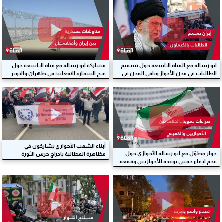
ابو رسالة مع القناة التاسعة حول تسميم
مشاركة ابو رسالة مع قناة التاسعة حول
الطالبات في مدن الأحواز وباقي المدن في
فتح السفارة الافغانية في طهران والتوتر
ايران
على حدود الطرفين
أبناء الشعب الأحوازي يشاركون في
حوار مطوّل مع ابو رسالة الأحوازي حول
مظاهرة المطالبة بادراج حرس الثورة
عدم ايفاء خميني بوعده للأحوازيين وقمعه
الايراني في قائمة الإرهاب
لهم عام 1979