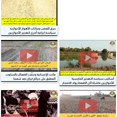
حرق القصب ونباتات الأهوار الأحوازية
سياسة ايرانية أخرى لتهجير الأحوازيين
ماتت الإنسانية وجفّت الضمائر بالسكوت
المطبق على جرائم ايران ضد شعبنا
أساليب سياسة التهجير الفارسية
الأحوازي
للأحوازيين فاشلة لأن الضغط يولد الانفجار