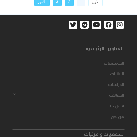
الاول
1
2
3
الاخیر
العناوین الرئیسیه
الموسسات
البیانیات
الدراسات
المقالات
اتصل بنا
من نحن
سمعیات و مرئیات