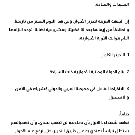
إن الجبهة العربية لتحرير الأحواز، وفي هذا اليوم المميز من تاريخنا،
وانطلاقاً من إيمانها بعدالة قضيتنا ومشروعية نضالنا، تجدد التزامها
3. الانخراط الفاعل في محيطنا العربي والدولي كشريك في الأمن
نعاهد شهداءنا الأبرار بأن دماءهم لن تذهب سدى، وأن تضحياتهم
ستظل نبراساً نهتدي به على طريق التحرير، حتى نرفع علم الأحواز