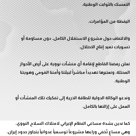
والالتفاف حول مشروع الاستقلال الكامل، دون مساومة أو
نعلن رفضنا القاطع لإقامة أي منشآت نووية على أرض الأحواز
المحتلة، ونعتبرها تهديداً مباشراً لبيئتنا وأمننا القومي وهويتنا
وندعو الوكالة الدولية للطاقة الذرية إلى تفكيك تلك المنشآت أو
كما ندين بشدة مساعي النظام الإيراني لامتلاك السلاح النووي،
وهي مساعٍ تُخفي وراءها مشروعاً توسعياً عدوانياً يتجاوز حدود إيران،