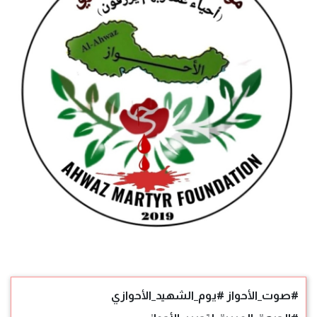
#صوت_الأحواز #يوم_الشهيد_الأحوازي