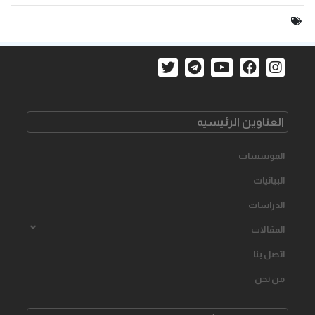
العناوین الرئیسیه
الموسسات
البیانیات
الدراسات
المقالات
اتصل بنا
من نحن