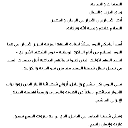
أقف أمامكم اليوم ممثلاً لقيادة الجبهة العربية لتحرير الأحواز، في هذا
اليوم العظيم من أيام الذاكرة الوطنية – يوم الشهيد الأحوازي –
لنجدد العهد لأولئك الذين كتبوا بدمائهم الطاهرة أنبل صفحات المجد
نحيي اليوم، بكل خشوع وإجلال، أرواح شهدائنا الأبرار الذين رووا تراب
الأحواز بدمائهم، دفاعاً عن الهوية والوجود، ورفضاً لهيمنة الاحتلال
ونحيّي شعبنا الصامد في الداخل، الذي يواجه جبروت القمع بصدور