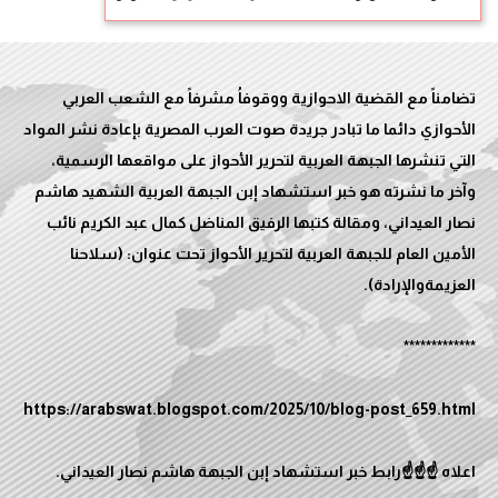
تضامناً مع القضية الاحوازية ووقوفاُ مشرفاً مع الشعب العربي
الأحوازي دائما ما تبادر جريدة صوت العرب المصرية بإعادة نشر المواد
التي تنشرها الجبهة العربية لتحرير الأحواز على مواقعها الرسمية،
وآخر ما نشرته هو خبر استشهاد إبن الجبهة العربية الشهيد هاشم
نصار العيداني، ومقالة كتبها الرفيق المناضل كمال عبد الكريم نائب
الأمين العام للجبهة العربية لتحرير الأحواز تحت عنوان: (سلاحنا