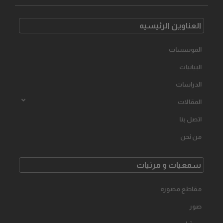
العناوین الرئیسیه
الموسسات
البیانیات
الدراسات
المقالات
اتصل بنا
من نحن
سمعیات و مرئیات
مقاطع مصوره
صور