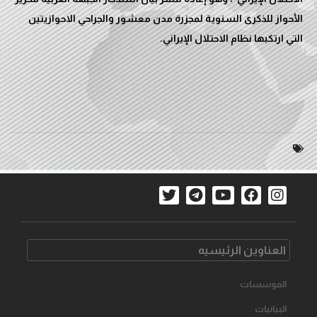
الأحواز للذكرى السنوية لمجزرة مدن معشور والجراحي الاحوازيتين
التي ارتكبها نظام الاحتلال الإيراني.
العناوین الرئیسیه
الموسسات
البیانیات