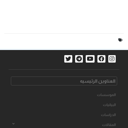
العناوین الرئیسیه
الموسسات
البیانیات
الدراسات
المقالات