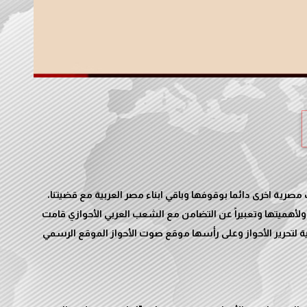
صرية اخرى دائما بوقوفها وباقي ابناء مصر العربية مع قضيتنا،
 ولأهميتها وتعبيراً عن التضامن مع الشعب العربي الأحوازي قامت
ية لتحرير الأحواز وعلى رأسها موقع صوت الأحواز الموقع الرسمي