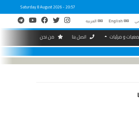
Saturday 8 August 2026 - 20:57
ی
English
العربیه
عیات و مرئیات
اتصل بنا
من نحن