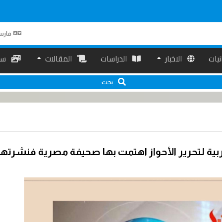
فارس
انیات
الاخبار
الدراسات
المقالات
سم
بحث
بية لتحرير الأحواز اهتمت بها صحيفة مصرية فنشرتها