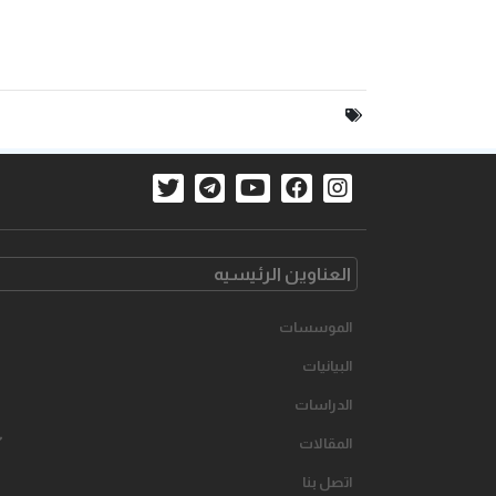
العناوین الرئیسیه
الموسسات
البیانیات
الدراسات
المقالات
اتصل بنا