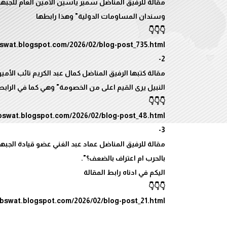
مقالة للرفيق المناضل سمير ياسين الأمين العام للجبهة 
مقالة كتبها الرفيق المناضل كمال عبد الكريم نائب الأمي
مقالة للرفيق المناضل عماد عبد الغني عضو قيادة الجبهة 
abswat.blogspot.com/2026/02/blog-post_21.html