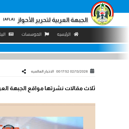
الجبهة العربية لتحرير الأحواز
(AFLA)
الرئیسیه
الموسسات
البی
الاخبار العالمیه
02/13/2026 00:17:52
ثلاث مقالات نشرتها مواقع الجبهة العر