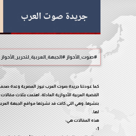
#صوت_الأحواز #الجبهة_العربية_لتحرير_الأحواز
كما عودتنا جريدة صوت العرب نيوز المصرية وعدة صحف م
القضية العربية الأحوازية العادلة، اهتمت بثلاث مقالات
بنشرها، وهي التي كانت قد نشرتها مواقع الجبهة العرب