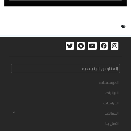
العناوین الرئیسیه
الموسسات
البیانیات
الدراسات
المقالات
اتصل بنا