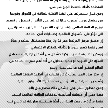
ومن خلال سيطرتها على البنية التحتية للطاقة في الأحواز، وقربها
من مضيق هرمز، أظهرت مرارًا قدرتها على التأثير أو تعطيل أو تهديد
توزيع الطاقة العالمي. وهذا يخلق حالة من عدم اليقين الاستراتيجي
إن مضيق هرمز، المرتبط جغرافيًا وتاريخيًا بمنطقتنا، استُخدم أحيانًا
ويمكن فهم هذه الديناميكية كشكل من أشكال الإكراه الاقتصادي:
القدرة على التلويح أو تنفيذ تعطيل في أحد أهم ممرات الطاقة في
إن مثل هذه الممارسات تُدخل تقلبات في أنظمة الطاقة العالمية،
فهذا يعني أن منطقة أساسية لتدفقات الطاقة العالمية ليست
فقط مركّزة من حيث البنية، بل أيضًا مُسيّسة بطريقة قد تزعزع تلك