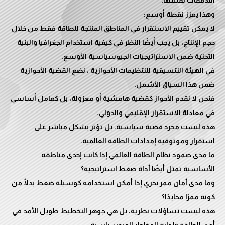
لا يمكن تقييم الاستقرار في المناطق المنتجة للطاقة فقط من خلال
حجم الإنتاج، بل يجب أيضًا النظر في كيفية استخدام الجغرافيا والبنية
في الهيئة التنسيقية للتنظيمات الأحوازية ، نضع القضية الأحوازية
فنحن لا نقدم الأحواز كقضية هامشية أو معزولة، بل كعامل أساسي
هذه ليست مجرد قضية سياسية، بل تؤثر بشكل مباشر على
ما مدى صمود نظام الطاقة العالمي إذا كانت إحدى مناطقه
وما مدى أمان ممر بحري إذا أمكن استخدامه كوسيلة ضغط بدلًا من
هذه ليست تساؤلات نظرية، بل هي جوهر التخطيط طويل الأمد في