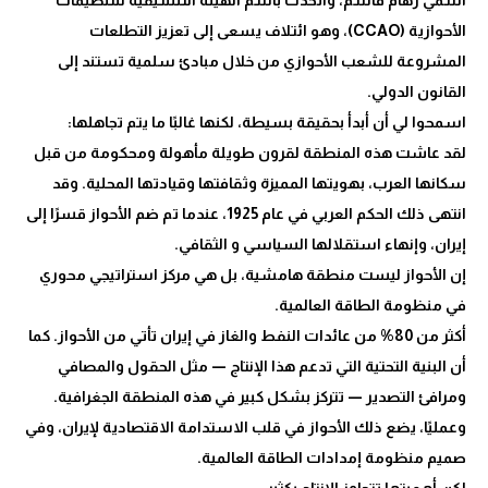
الأحوازية (CCAO)، وهو ائتلاف يسعى إلى تعزيز التطلعات
المشروعة للشعب الأحوازي من خلال مبادئ سلمية تستند إلى
لقد عاشت هذه المنطقة لقرون طويلة مأهولة ومحكومة من قبل
سكانها العرب، بهويتها المميزة وثقافتها وقيادتها المحلية. وقد
انتهى ذلك الحكم العربي في عام 1925، عندما تم ضم الأحواز قسرًا إلى
إن الأحواز ليست منطقة هامشية، بل هي مركز استراتيجي محوري
أكثر من 80% من عائدات النفط والغاز في إيران تأتي من الأحواز. كما
أن البنية التحتية التي تدعم هذا الإنتاج — مثل الحقول والمصافي
ومرافئ التصدير — تتركز بشكل كبير في هذه المنطقة الجغرافية.
وعمليًا، يضع ذلك الأحواز في قلب الاستدامة الاقتصادية لإيران، وفي