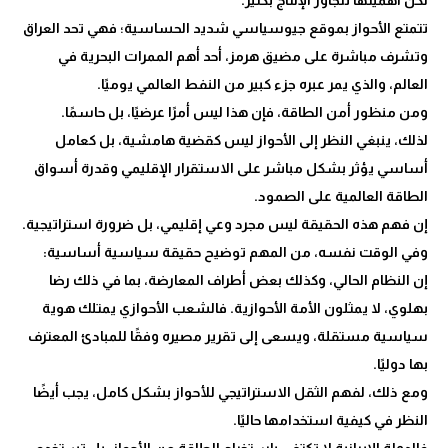
تتمتع الأحواز بموقع جيوسياسي شديد الحساسية؛ فهي تحد العراق
وتشرف مباشرة على مضيق هرمز، أحد أهم الممرات البحرية في
لذلك، ينبغي النظر إلى الأحواز ليس كقضية هامشية، بل كعامل
أساسي يؤثر بشكل مباشر على الاستقرار الإقليمي وقدرة أسواق
إن النظام الحالي، وكذلك بعض أطراف المعارضة، بما في ذلك رضا
بهلوي، لا يمثلون الأمة الأحوازية. فالشعب الأحوازي يمتلك هوية
سياسية مستقلة، ويسعى إلى تقرير مصيره وفقًا للمبادئ المعترف
ومع ذلك، لفهم الثقل الاستراتيجي للأحواز بشكل كامل، يجب أيضًا
فالدولة الإيرانية لا تكتفي باستخراج الطاقة من الأحواز، بل تستخدم