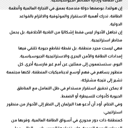
إن هولندا، بوصفها دولة مندمجة بعمق في التجارة العالمية وأنظمة
الطاقة، تدرك أهمية الاستقرار والموثوقية والالتزام بالقواعد
إن تجاهل الأحواز ليس فقط إشكاليًا من الناحية الأخلاقية، بل يحمل
فهي ليست مجرد منطقة، بل نقطة تقاطع حيوية تلتقي فيها
اليوم، ستستمعون إلى ممثلين عن أمم غير فارسية أخرى. كل
منظور يساهم في فهم أوسع لديناميكيات المنطقة، لكنها مجتمعة
لا يمكن تحقيق استقرار مستدام في ظل التعامل مع المناطق
وفي الختام، أود أن أدعو هذا البرلمان إلى النظر إلى الأحواز من منظور
كمنطقة ذات دور محوري في أسواق الطاقة العالمية، وقربها من
الممرات البحرية الحيوية، واستخدامها الجيوسياسي الحالي، مما