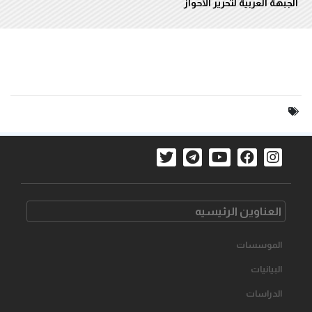
الجبهة العربية لتحرير الأحواز
العناوین الرئیسیه
الموسسات
البیانیات
الدراسات