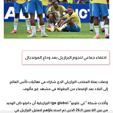
اختفاء جماعي لنجوم البرازيل بعد وداع المونديال
وصلت بعثة المنتخب البرازيلي الذي شارك في نهائيات كأس العالم،
وأكدت شبكة "غي غلوبو" (ge.globo) البرازيلية أن دانيلو كان الوحيد
من بين اللاعبين الـ26 الذين تم استدعاؤهم لتمثيل البرازيل في