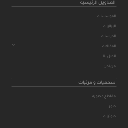
العناوین الرئیسیه
الموسسات
البیانیات
الدراسات
المقالات
اتصل بنا
من نحن
سمعیات و مرئیات
مقاطع مصوره
صور
صوتیات