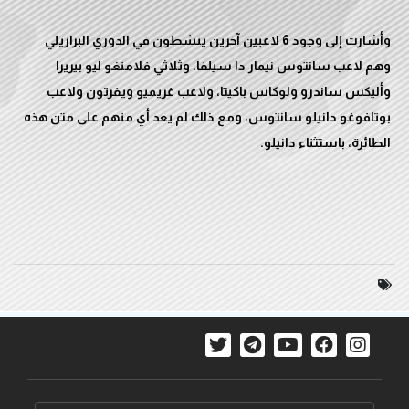
وأشارت إلى وجود 6 لاعبين آخرين ينشطون في الدوري البرازيلي
وهم لاعب سانتوس نيمار دا سيلفا، وثلاثي فلامنغو ليو بيريرا
وأليكس ساندرو ولوكاس باكيتا، ولاعب غريميو ويفرتون ولاعب
بوتافوغو دانيلو سانتوس، ومع ذلك لم يعد أي منهم على متن هذه
الطائرة، باستثناء دانيلو.