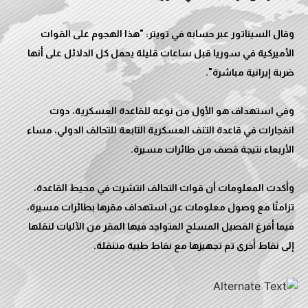
وقال السيناتور عبر حسابه في تويتر: "هذا الهجوم على القوات
الأميركية في سوريا قبل ساعات قليلة يحمل كل الدلائل على أنها
وفي استهداف هو الأول من نوعه للقاعدة العسكرية، دوت
انفجارات في قاعدة التنف العسكرية التابعة للتحالف الدولي، مساء
وأكدت المعلومات أن قوات التحالف انتشرت في محيط القاعدة،
تزامنًا مع وصول معلومات عن استهداف مقرها بطائرات مسيرة،
فيما أفرغ الفصيل المسلح المتواجد فيها المقر من الآليات لنقلها
إلى نقاط أخرى تم تجهيزها مع نقاط طبية متنقلة.