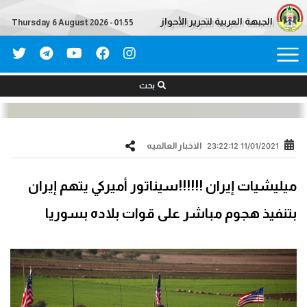
الجبهة العربية لتحرير الأحواز
Thursday 6 August 2026 - 01:55
بحث
الاخبار العالمیه
11/01/2021 23:22:12
ميليشيات إيران !!!!!!سيناتور أميركي يتهم إيران
بتنفيذ هجوم مباشر على قوات بلاده بسوريا