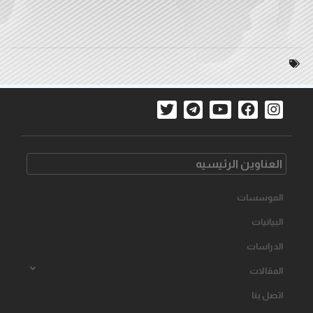
العناوین الرئیسیه
الموسسات
البیانیات
الدراسات
المقالات
اتصل بنا