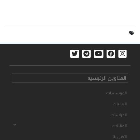
العناوین الرئیسیه
الموسسات
البیانیات
الدراسات
المقالات
اتصل بنا