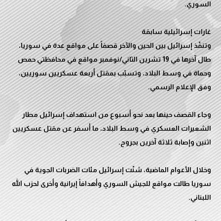
وتنفّذ إسرائيل بين الحين والآخر قصفاً على مواقع عدة في سوريا،
طال آخرها في 19 تشرين الثاني/نوفمبر مواقع في محافظتي حمص
وحماة في وسط البلاد، وتسبّب بمقتل أربعة عسكريين سوريين،
وجاء القصف حينها بعد نحو أسبوع من استهداف إسرائيل مطار
الشعيرات العسكري في وسط البلاد، ما أسفر عن مقتل عسكريين
وخلال الأعوام الماضية، شنّت إسرائيل مئات الضربات الجوية في
سوريا طالت مواقع للجيش السوري وأهدافاً إيرانية وأخرى لحزب الله