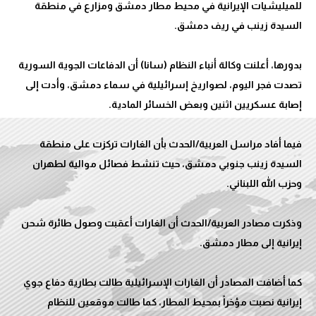
للميليشيات الإيرانية في محيط مطار دمشق ومزارع في منطقة
بدورها، أعلنت وكالة أنباء النظام (سانا) أن الدفاعات الجوية السورية
تصدت فجر اليوم، لصواريخ إسرائيلية في سماء دمشق، وأدت إلى
فيما أفاد مراسل العربية/الحدث بأن الغارات تركزت على منطقة
السيدة زينب جنوبي دمشق، حيث تنشط فصائل موالية لطهران
وذكرت مصادر العربية/الحدث أن الغارات أعقبت وصول طائرة شحن
كما أضافت المصادر أن الغارات الإسرائيلية طالت بطارية دفاع جوي
إيرانية نصبت مؤخراً بمحيط المطار، كما طالت موقعين للنظام