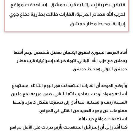
قتيلان بضربة إسرائيلية قرب دمشق.. استهدفت مواقع
لحزب الله مصادر العربية: الغارات طالت بطارية دفاع جوي
إيرانية بمحيط مطار دمشق
أفاد المرصد السوري لحقوق الإنسان بمقتل شخصين يرجح أنهما
يعملان مع حزب الله اللبناني، نتيجة ضربات إسرائيلية قرب مطار
وأوضح المرصد أن الغارات استهدفت فجر اليوم الثلاثاء، مستودع
أسلحة ومواد لوجستية لحزب الله اللبناني، ضمن مزرعة تقع ما بين
السيدة زينب والبجدلية، مما أدى إلى تدميرها بشكل كامل، وسط
كما أشار إلى أن إسرائيل استهدفت بأربع ضربات على الأقل مواقع