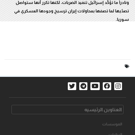
ونادراً ما تؤكّد إسرائيل تنفيذ الضربات، لكنها تكرر أنها ستواصل
تصدّيها لما تصفها بمحاولات إيران ترسيخ وجودها العسكري في
سوريا.
العناوین الرئیسیه
الموسسات
البیانیات