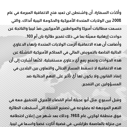
وأكدّت السفارة، أن واشنطن لن تعيد فتح الاتفاقية المبرمة في عام
2008 بين الولايات المتحدة الأميركية والحكومة اليبية آنذاك، والتي
حسمت مطالبات أميركا والمواطنين الأميركيين ضدّ ليبيا والناتجة عن
وأضافت أن هذه الاتفاقية ألزمت الولايات المتحدة بإنهاء الدعاوي
الحالية الخاصة بالتعويض المالي في المحاكم الأميركية الناشئة عن
هذه الحوادث وتمنع رفع أي دعاوي مستقبلية، لكنّها أشارت إلى أن
هذه الاتفاقية لا تسقط المسار الجنائي والتعاون بين البلدين في
إنفاذ القانون ولا يكون لها أيّ تأثير على التهم الجنائية ضد
وقبل أسبوع، مثل أبو عجيلة أمام القضاء الأميركي للتحقيق معه في
التهم الموجهة له بضلوعه في تصنيع القنبلة التي أسقطت الطائرة
فوق منطقة لوكربي عام 1988، وذلك بعد شهر من إعلان اختطافه