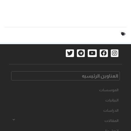
العناوین الرئیسیه
الموسسات
البیانیات
الدراسات
المقالات
اتصل بنا