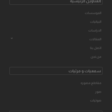
العناوین الرئیسیه
الموسسات
البیانیات
الدراسات
المقالات
اتصل بنا
من نحن
سمعیات و مرئیات
مقاطع مصوره
صور
صوتیات