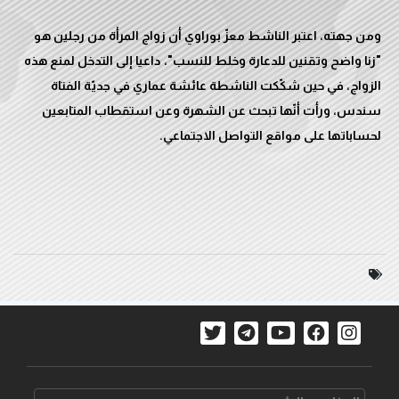
ومن جهته، اعتبر الناشط معزّ بوراوي أن زواج المرأة من رجلين هو
"زنا واضح وتقنين للدعارة وخلط للنسب"، داعيا إلى التدخل لمنع هذه
الزواج، في حين شكّكت الناشطة عائشة عماري في جديّة الفتاة
سندس، ورأت أنّها تبحث عن الشهرة وعن استقطاب المتابعين
لحساباتها على مواقع التواصل الاجتماعي.