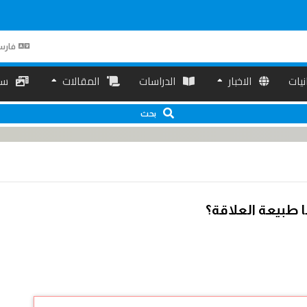
فارس
انیات
الاخبار
الدراسات
المقالات
سم
بحث
ما طبيعة العلاقة؟