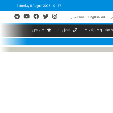
Saturday 8 August 2026 - 01:37
ی
English
العربیه
عیات و مرئیات
اتصل بنا
من نحن