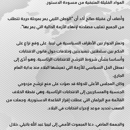
وأضاف أن عقيلة صالح أكد أن "الوطن الليبي يمر بمرحلة حرجة تتطلب
وتعثر الحوار بين الأطراف السياسية في ليبيا، على وقع نزاع على
الحكم بين سلطتين تنفيذيتين وخلافات حول قانون الانتخابات
وأساسا بشأن شروط الترشح للانتخابات الرئاسية، وهو أدّى إلى
تعطل الحل السياسي للأزمة التي تعيشها البلاد منذ بداية العام
وكان المجلس الأعلى للدولة قد صوّت على منع ترشح مزدوجي
الجنسية والعسكريين إلى الانتخابات الرئاسية، وهي نقطة الخلاف
القائمة مع البرلمان التي عطلت إقرار القاعدة الدستورية، وجعلت من
والجمعة الماضي، دعا المبعوث الأممي إلى ليبيا عبد الله باتيلي، خلال