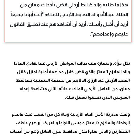
هذا ما طلبه والد ضابط أردني قضى بأحداث معان من
الملك عبدالله والد الضابط الأردني للملك: "أنت أبونا جميعاً،
أريد أن أُقبل رأسك، أريد أن أشاهدهم عند تطبيق القانون
عليهم وإعدامهم".
بكل جرأة، وجسارة قلب طالب المواطن الأردني عبدالهادي النجادا
والد الملازم 1 معتز والذي قضى خلال مداهمة أمنية لمنزل قاتل
العقيد الأردني عبدالرزاق الدلابيح في منطقة الحسينية بمحافظة
معان، من العاهل الأردني الملك عبدالله الثاني مشاهدة إعدام
ونعت مديرية الأمن العام الأردنية وفاة كل من النقيب غيث قاسم
الرحاحلة والملازم /2 معتز موسى النجادا والعريف ابراهيم عاطف
الشقارين والذين قتلوا خلال مداهمة منزل القاتل وهو من أصحاب