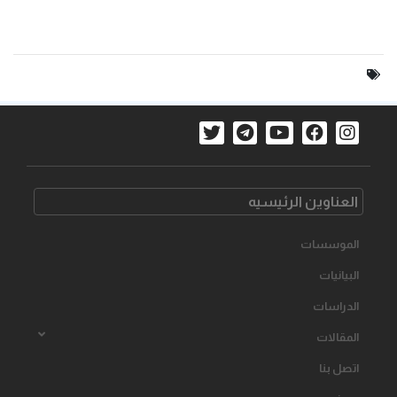
العناوین الرئیسیه
الموسسات
البیانیات
الدراسات
المقالات
اتصل بنا