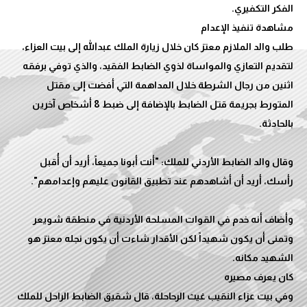
طلب والد الملازم معتز كان خلال زيارة الملك عبدالله إلى بيت العزاء،
لتقديم التعازي والمواساة لذوي الضابط الفقيد، والذي توفي برفقه
اثنين من رجال الشرطة خلال المداهمة التي أفضت إلى مقتل
المتورط بجريمة قتل الضابط بالإضافة إلى ضبط 8 أشخاص آخرين
وقال والد الضابط الأردني للملك: "أنت أبونا جميعاً، أريد أن أُقبل
وأضاف أنه خدم في القوات المسلحة الأردنية في منطقة شويعر
وتمنى أن يكون شهيداً لكن الأقدار شاءت أن يكون نجله معتز هو
وفي بيت عزاء النقيب غيث الرحاحلة، قال شقيق الضابط الراحل للملك