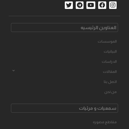
العناوین الرئیسیه
الموسسات
البیانیات
الدراسات
المقالات
اتصل بنا
من نحن
سمعیات و مرئیات
مقاطع مصوره