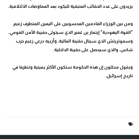
ومن بين الوزراء القادمين المحسوبين على اليمين المتطرف زعيم
"القوة اليهودية" إيتمار بن غفير الذي سيتولى حقيبة الأمن القومي،
وسموتريتش الذي سينال حقيبة المالية، وأرييه درعي زعيم حزب
ويقول محللون إن هذه الحكومة ستكون الأكثر يمينية وتطرفا في
تاريخ إسرائيل.