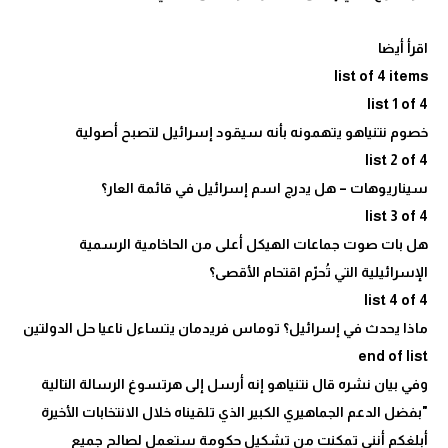
هل بات صوت جماعات الهيكل أعلى من الحاخامية الرسمية
وفي بيان نشره قال نتنياهو إنه أرسل إلى هرتسوغ الرسالة التالية
"بفضل الدعم الجماهيري الكبير الذي تلقيناه خلال الانتخابات الأخيرة
أبلغكم أنني تمكنت من تشكيل حكومة ستعمل لصالح جميع