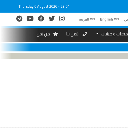
Thursday 6 August 2026 - 23:54
ی
English
العربیه
عیات و مرئیات
اتصل بنا
من نحن