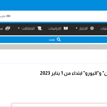
فارس
انیات
الاخبار
الدراسات
المقالات
سم
بحث
" ابتداء من 1 يناير 2023