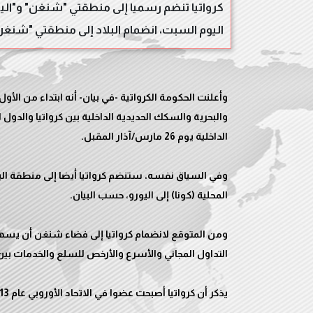
اليوم السبت، انضمام البلاد إلى منطقتي "شنغن" و"ا
والبحرية والسكك الحديدية الداخلية بين كرواتيا والدول
ومن المتوقع لانضمام كرواتيا إلى فضاء شنغن أن يسهم