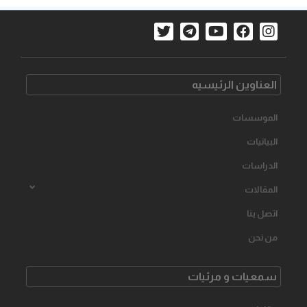
العناوین الرئیسیه
الموسسات
البیانیات
الدراسات
المقالات
اتصل بنا
من نحن
سمعیات و مرئیات