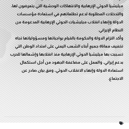
ميليشيا الحوثي الإرهابية والانتهاكات الوحشية التي يتعرضون لها،
والتدخلات المطلوبة لدعم تطلعاتهم في استعادة مؤسسات
الدولة وإنهاء انقلاب ميليشيات الحوثي الإرهابية المدعومة من
وأكد التزام الدولة والحكومة بالقيام بواجباتها ومسؤولياتها تجاه
تخفيف معاناة جميع أبناء الشعب اليمني على امتداد الوطن التي
تسببت بها ميليشيا الحوثي الإرهابية منذ انقلابها وإشعالها للحرب
بدعم إيراني، والعمل على مضاعفة الجهود من أجل استكمال
استعادة الدولة وإنهاء الانقلاب الحوثي، وفق بيان صادر عن
الاجتماع.