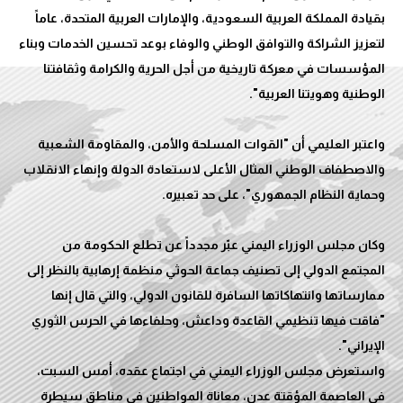
بقيادة المملكة العربية السعودية، والإمارات العربية المتحدة، عاماً
لتعزيز الشراكة والتوافق الوطني والوفاء بوعد تحسين الخدمات وبناء
المؤسسات في معركة تاريخية من أجل الحرية والكرامة وثقافتنا
واعتبر العليمي أن "القوات المسلحة والأمن، والمقاومة الشعبية
والاصطفاف الوطني المثال الأعلى لاستعادة الدولة وإنهاء الانقلاب
وكان مجلس الوزراء اليمني عبّر مجدداً عن تطلع الحكومة من
المجتمع الدولي إلى تصنيف جماعة الحوثي منظمة إرهابية بالنظر إلى
ممارساتها وانتهاكاتها السافرة للقانون الدولي، والتي قال إنها
"فاقت فيها تنظيمي القاعدة وداعش، وحلفاءها في الحرس الثوري
واستعرض مجلس الوزراء اليمني في اجتماع عقده، أمس السبت،
في العاصمة المؤقتة عدن، معاناة المواطنين في مناطق سيطرة