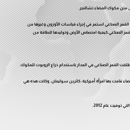
 القمر الصناعي استمر في إجراء قياسات الأوزون وغيرها من
جوي حتى تقاعده عام 2005. ودرس القمر الصناعي كيفية امتصاص الأرض وتوليدها للطاقة من
 قامت بها امرأة أميركية: كاثرين سوليفان. وكانت هذه هي
ي توفيت عام 2012.