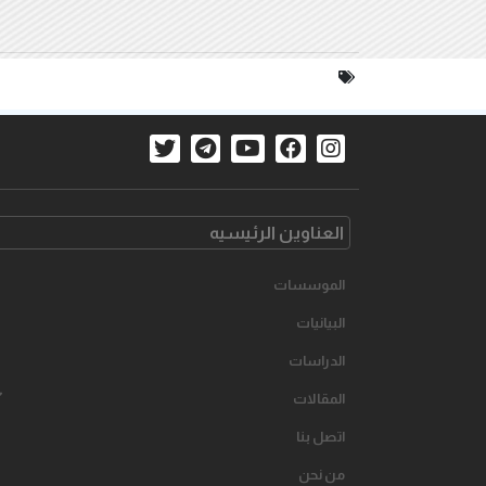
العناوین الرئیسیه
الموسسات
البیانیات
الدراسات
المقالات
اتصل بنا
من نحن