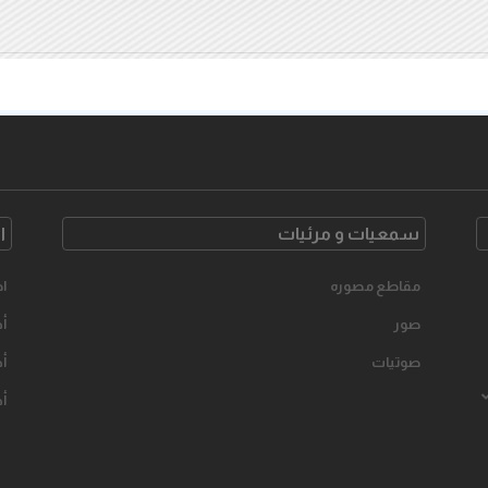
سمعیات و مرئیات
ا
مقاطع مصوره
اح
صور
أخ
صوتیات
أخ
أخ