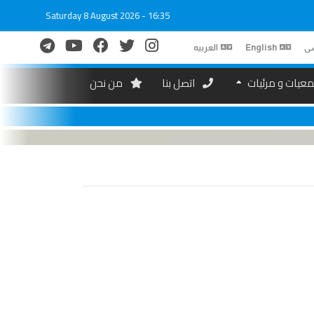
Saturday 8 August 2026 - 16:35
ی
English
العربیه
عیات و مرئیات
اتصل بنا
من نحن