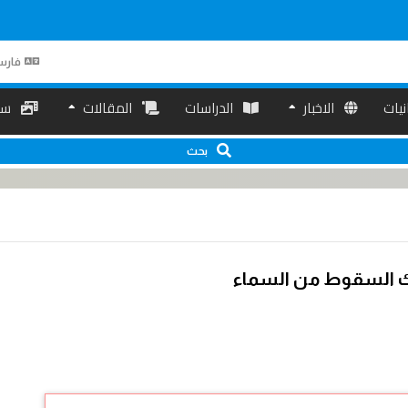
فارس
انیات
الاخبار
الدراسات
المقالات
سم
بحث
ك السقوط من السماء