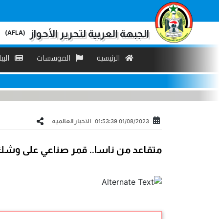
الجبهة العربية لتحرير الأحواز
(AFLA)
الرئیسیه
الموسسات
البی
الاخبار العالمیه
01/08/2023 01:53:39
متقاعد من ناسا.. قمر صناعي على وش