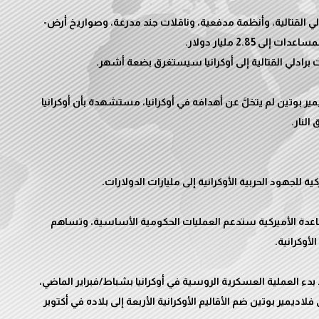
لي القتالية، وأنظمة مدفعية، وناقلات جند مدرعة، وصواريخ أرض-
ر بوتين لم يتخلَّ عن أهدافه في أوكرانيا، مستشهدة بأن أوكرانيا
مساعدة الأميركية ستدعم العمليات الحكومية الأساسية، وتساهم
بدء العملية العسكرية الروسية في أوكرانيا بشباط/فبراير الماضي،
لاديمير بوتين ضم الأقاليم الأوكرانية الأربعة إلى بلاده في أكتوبر