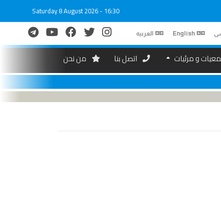
Saturday 8 August 2026 - 16:30
ی
English
العربیه
عیات و مرئیات
اتصل بنا
من نحن