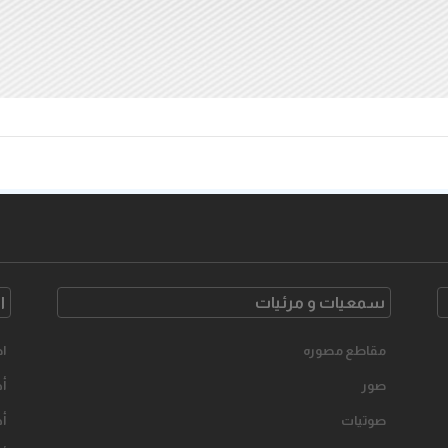
سمعیات و مرئیات
ا
مقاطع مصوره
اح
صور
أخ
صوتیات
أخ