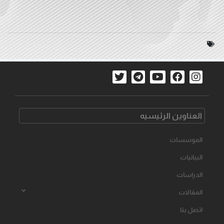
العناوین الرئیسیه
الموسسات
البیانیات
الدراسات
المقالات
اتصل بنا