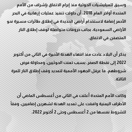
وسبق للميليشيات الحوثية منذ إبرام الاتفاق بإشراف من الأمم
المتحدة أواخر العام 2018، أن حاولت تنفيذ عمليات إرهابية في البحر
الأحمر إضافة لاستخدام أراضي الحديدة في إطلاق طائرات مسيرة نحو
الأراضي السعودية، بجانب خروقات متواصلة لوقف إطلاق النار
يذكر أن البلاد عادت منذ انتهاء الهدنة الأخيرة في الثاني من أكتوبر
2022 إلى نقطة الصفر، بسبب تعنت الحوثيين، ومحاولة فرض
شروطهم، ما عرقل الجهود الأممية لتمديد وقف إطلاق النار للمرة
وكانت الأمم المتحدة أعلنت في الثاني من أغسطس الماضي أن
الأطراف اليمنية وافقت على تمديد الهدنة لشهرين إضافيين، وفقاً
للشروط نفسها من 2 أغسطس وحتى 2 أكتوبر 2022.