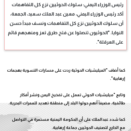
رئيس الوزراء اليمني: سلوك الحوثيين نزع كل التفاهمات
أكد رئيس الوزراء اليمني، معين عبد الملك سعيد، الجمعة،
أن سلوك الحوثيين نزع كل التفاهمات ونسف مبدأ حسن
النوايا. "الحوثيون تنصلوا عن فتح طرق تعز ومنهجهم قائم
على العرقلة".
كما أضاف "الميليشيات الحوثية ردت على مسارات التسوية بهجمات
وتابع "ميليشيات الحوثي تعمل على تفخيخ اليمن ونشر أفكار
كما شدد عبدالملك على أن الحكومة اليمنية مستمرة في التواصل