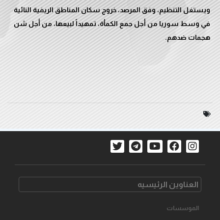
ويستغل التنظيم، وفق المرصد، خروج سكان المناطق الريفية النائية
في وسط سوريا من أجل جمع الكمأة، تمهيداً لبيعها، من أجل شن
هجمات ضدهم.
العناوین الرئیسیه
الموسسات