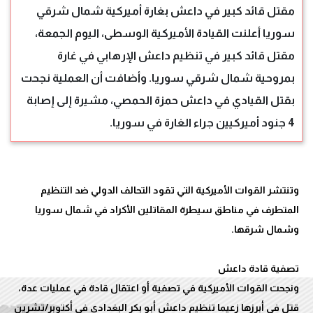
مقتل قائد كبير في داعش بغارة أميركية شمال شرقي
سوريا أعلنت القيادة الأميركية الوسطى، اليوم الجمعة،
مقتل قائد كبير في تنظيم داعش الإرهابي في غارة
بمروحية شمال شرقي سوريا. وأضافت أن العملية نجحت
بقتل القيادي في داعش حمزة الحمصي، مشيرة إلى إصابة
4 جنود أميركيين جراء الغارة في سوريا.
وتنتشر القوات الأميركية التي تقود التحالف الدولي ضد التنظيم
المتطرف في مناطق سيطرة المقاتلين الأكراد في شمال سوريا
ونجحت القوات الأميركية في تصفية أو اعتقال قادة في عمليات عدة،
قتل في أبرزها زعيما تنظيم داعش أبو بكر البغدادي في أكتوبر/تشرين