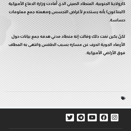
كارولاينا الجنوبية، المنطاد الصيني الذي أفادت وزارة الدفاع الأميركية
(البنتاغون) بأنه يستخدم لأغراض التجسس ومهمته جمع معلومات
لكنّ بكين نفت ذلك وقالت إنه منطاد مدني هدفه جمع بيانات حول
الأرصاد الجوية انحرف عن مساره بسبب الطقس وانتهى به المطاف
فوق الأراضي الأميركية.