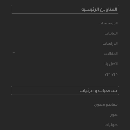
العناوین الرئیسیه
الموسسات
البیانیات
الدراسات
المقالات
اتصل بنا
من نحن
سمعیات و مرئیات
مقاطع مصوره
صور
صوتیات