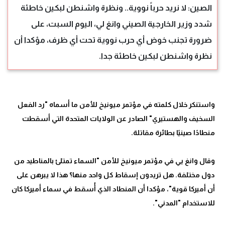
الصين: لا نريد حرباً نووية.. ونظرة واشنطن لبكين خاطئة
شدد وزير الخارجية الصيني وانغ لي، اليوم السبت، على
ضرورة تجنب خوض أي حرب نووية تحت أي ظرف، مؤكدا أن
نظرة واشنطن لبكين خاطئة جدا.
واستنكر خلال كلمته في مؤتمر ميونيخ للأمن ما أسماه "رد الفعل
السخيف والهستيري" الصادر عن الولايات المتحدة التي أسقطت
وقال وانغ يي في مؤتمر ميونيخ للأمن "السماء تمتلئ بالمناطيد من
دول مختلفة. هل تريدون إسقاط كل واحد منها؟ هذا لا يبرهن على
أن أميركا قوية"، مؤكدا أن المنطاد الذي أُسقط في سماء أميركا كان