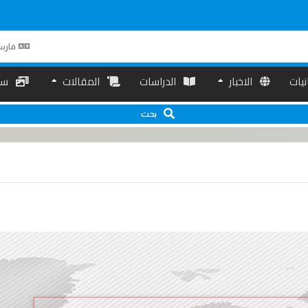
فارس
انیات
الاخبار
الدراسات
المقالات
سم
بحث