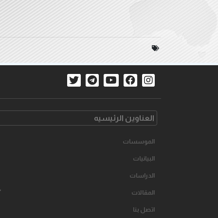
العناوین الرئیسیه
الموسسات
البیانیات
الدراسات
المقالات
اتصل بنا