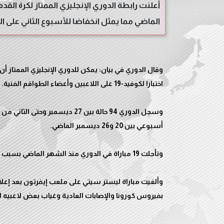
الماضي مما يمثل انخفاضا للأسبوع الثاني على التو
وألغيت مباراة ليستر سيتي على ملعب إيفرتون بعد إعلا
بفيروس كورونا والإصابات العادية وغياب بعض لاعبيه ل