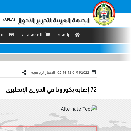
الجبهة العربية لتحرير الأحواز
(AFLA)
الرئیسیه
الموسسات
البی
الاخبار الریاضیه
01/11/2022 02:46:42
72 إصابة بكورونا في الدوري الإنجليزي