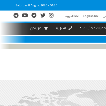
Saturday 8 August 2026 - 01:35
ی
English
العربیه
عیات و مرئیات
اتصل بنا
من نحن