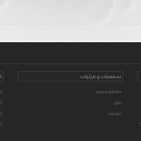
سمعیات و مرئیات
ا
مقاطع مصوره
اح
صور
أخ
صوتیات
أخ
أخ