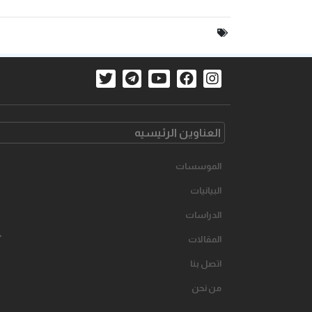
العناوین الرئیسیه
الموسسات
البیانیات
الدراسات
المقالات
اتصل بنا
من نحن