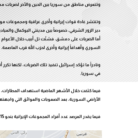
وتنتشر عادة قوات إيرانية وأخرى عراقية ومجموعات موا
أما الضربات على دمشق، فشنّت تل أبيب خلال الأعوام 
ونادراً ما تؤكد إسرائيل تنفيذ تلك الضربات، لكنها تك
فيما كثفت خلال الأشهر الماضية استهداف المطارات، ب
فيما يقدر المرصد عدد أفراد المجموعات الإيرانية بنحو 15 ألف مقاتل.