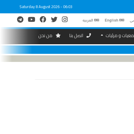
Saturday 8 August 2026 - 06:03
ی
English
العربیه
عیات و مرئیات
اتصل بنا
من نحن