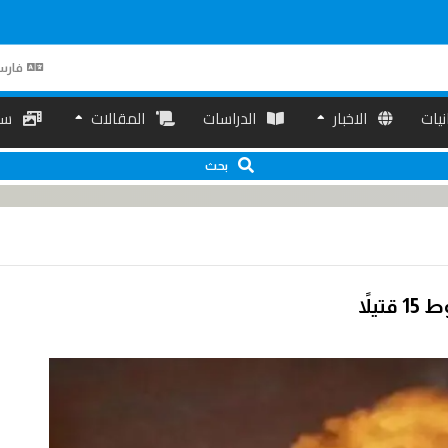
فارس
انیات
الاخبار
الدراسات
المقالات
سم
بحث
لاً