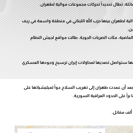
لية لطهران بينها حزب الله اللبناني في منطقة واسعة في ريف
الماضية، مئات الضربات الجوية، طالت مواقع لجيش النظام
رر أنها ستواصل تصديها لمحاولات إيران ترسيخ وجودها العسكري
عد أن عمدت طهران إلى تهريب السلاح جواً لميليشياتها على