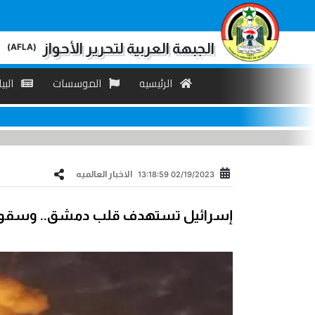
الجبهة العربية لتحرير الأحواز
(AFLA)
الرئیسیه
الموسسات
البی
الاخبار العالمیه
02/19/2023 13:18:59
إسرائيل تستهدف قلب دمشق.. وسقوط 15 قتي