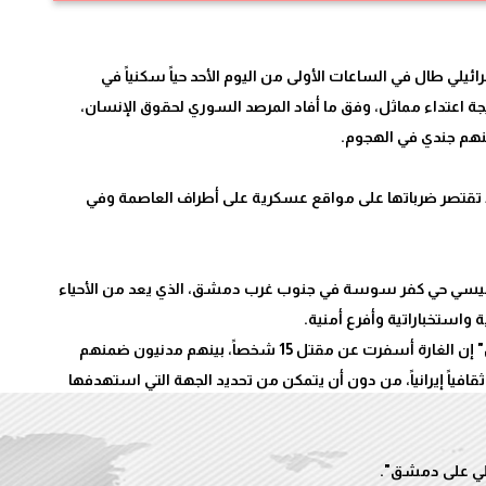
رائيلي طال في الساعات الأولى من اليوم الأحد حياً سكنياً في
 اعتداء مماثل، وفق ما أفاد المرصد السوري لحقوق الإنسان،
ذ تقتصر ضرباتها على مواقع عسكرية على أطراف العاصمة وفي
ئيسي حي كفر سوسة في جنوب غرب دمشق، الذي يعد من الأحياء
وقال مدير المرصد رامي عبدالرحمن لوكالة "فرانس برس" إن الغارة أسفرت عن مقتل 15 شخصاً، بينهم مدنيون ضمنهم
فياً إيرانياً، من دون أن يتمكن من تحديد الجهة التي استهدفها