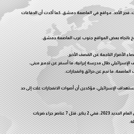
 فجر الأحد، مواقع في العاصمة دمشق. كما أكدت أن الدفاعات
لإسرائيلي طال مدرسة إيرانية، ما أسفر عن تدمير مبنى،
ستهداف الإسرائيلي، مؤكدين أن أصوات الانفجارات علت إلى حد
يشار إلى أن هذا يعد الاستهداف الإسرائيلي الثاني خلال العام الجديد 2023، ففي 2 يناير، قتل 7 عناصر جراء ضربات