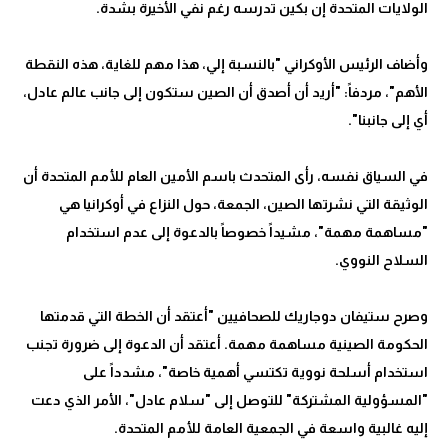
وأضاف الرئيس الأوكراني "بالنسبة إلي، هذا مهم للغاية، هذه النقطة
الأهم"، مردفاً: "أريد أن أصدق أن الصين ستكون إلى جانب عالم عادل،
في السياق نفسه، رأى المتحدث باسم الأمين العام للأمم المتحدة أن
الوثيقة التي نشرتها الصين، الجمعة، حول النزاع في أوكرانيا هي
"مساهمة مهمة"، مشيداً خصوصاً بالدعوة إلى عدم استخدام
وصرح ستيفان دوجاريك للصحافيين "أعتقد أن الخطة التي قدمتها
الحكومة الصينية مساهمة مهمة. أعتقد أن الدعوة إلى ضرورة تجنب
استخدام أسلحة نووية تكتسي أهمية خاصة"، مشدداً على
"المسؤولية المشتركة" للتوصل إلى "سلام عادل"، الأمر الذي دعت