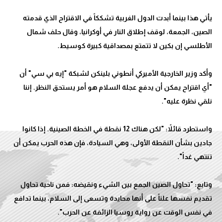
يأتي هذا بينما أبدت الدول الغربية تشككاً في الاقتراح الذي قدمته
الصين، الجمعة، لوقف إطلاق النار في أوكرانيا، وقال حلف شمال
وأكد وزير الخارجية الأميركي أنطوني بلينكن لشبكة "إيه بي سي" أن
"أي اقتراح يمكن أن يدفع عجلة السلام هو أمر يستحق النظر. إننا
واستطرد قائلاً: "لكن هناك 12 نقطة في الخطة الصينية. إذا كانوا
جادين بشأن النقطة الأولى، وهي السيادة، فإن هذه الحرب يمكن أن
وتابع: "تحاول الصين الجمع بين الشيء ونقيضه: فمن ناحية تحاول
تقديم نفسها علناً على أنها محايدة وتسعى إلى السلام، بينما تدافع