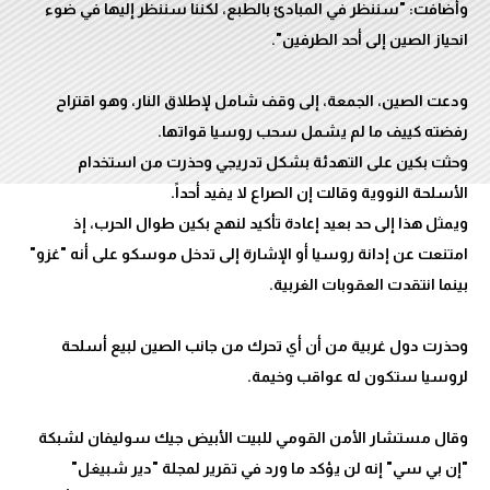
وأضافت: "سننظر في المبادئ بالطبع، لكننا سننظر إليها في ضوء
ودعت الصين، الجمعة، إلى وقف شامل لإطلاق النار، وهو اقتراح
وحثت بكين على التهدئة بشكل تدريجي وحذرت من استخدام
ويمثل هذا إلى حد بعيد إعادة تأكيد لنهج بكين طوال الحرب، إذ
امتنعت عن إدانة روسيا أو الإشارة إلى تدخل موسكو على أنه "غزو"
وحذرت دول غربية من أن أي تحرك من جانب الصين لبيع أسلحة
وقال مستشار الأمن القومي للبيت الأبيض جيك سوليفان لشبكة
"إن بي سي" إنه لن يؤكد ما ورد في تقرير لمجلة "دير شبيغل"