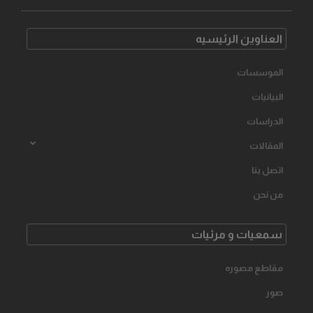
العناوین الرئیسیه
الموسسات
البیانیات
الدراسات
المقالات
اتصل بنا
من نحن
سمعیات و مرئیات
مقاطع مصوره
صور