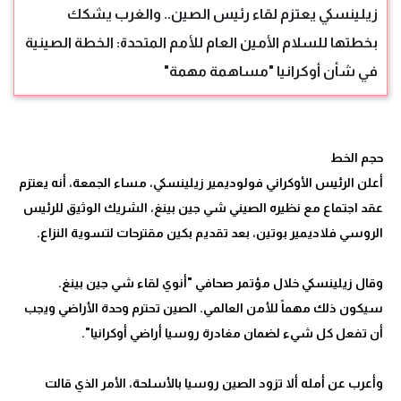
زيلينسكي يعتزم لقاء رئيس الصين.. والغرب يشكك
بخطتها للسلام الأمين العام للأمم المتحدة: الخطة الصينية
في شأن أوكرانيا "مساهمة مهمة"
أعلن الرئيس الأوكراني فولوديمير زيلينسكي، مساء الجمعة، أنه يعتزم
عقد اجتماع مع نظيره الصيني شي جين بينغ، الشريك الوثيق للرئيس
وقال زيلينسكي خلال مؤتمر صحافي "أنوي لقاء شي جين بينغ.
سيكون ذلك مهماً للأمن العالمي. الصين تحترم وحدة الأراضي ويجب
وأعرب عن أمله ألا تزود الصين روسيا بالأسلحة، الأمر الذي قالت