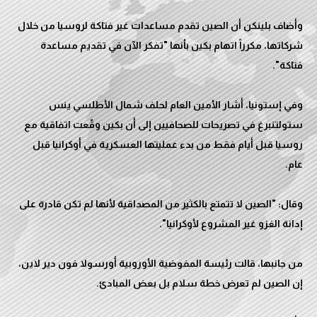
وأضاف بلينكن أن الصين تقدم مساعدات غير فتاكة لروسيا من خلال
شركاتها، مكرراً اتهام بكين بأنها "تفكر الآن في تقديم مساعدة
وفي إستونيا، أشار الأمين العام لحلف شمال الأطلسي ينس
ستولتنبرغ في تصريحات للصحافيين إلى أن بكين وقّعت اتفاقية مع
روسيا قبل أيام فقط من بدء عمليتها العسكرية في أوكرانيا قبل
وقال: "الصين لا تتمتع بالكثير من المصداقية لأنها لم تكن قادرة على
من جانبها، قالت رئيسة المفوضية الأوروبية أورسولا فون دير لاين،