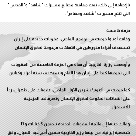
بالإضافة إلى ذلك، تمت معاقبة مصانع مسيرات "شاهد" و"القدس"،
وكانت أوتاوا فرضت في نوفمبر الماضي، عقوبات جديدة على إيران
وأوضحت وزارة الخارجية أن هذه هي الحزمة الخامسة من العقوبات
كما فرضت في أكتوبر/تشرين الأول الماضي، عقوبات على طهران، رداً
على انتهاكات الحكومة لحقوق الإنسان وتصرفاتها المزعزعة
وقالت حينها إن قائمة العقوبات الجديدة تتضمن 3 كيانات و17
شخصية إيرانية، من بينها وزير الخارجية حسين أمير عبد اللهيان، وفق