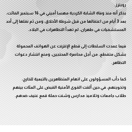
يذكر أنه منذ وفاة الشابة الكردية مهسا أميني في 16 سبتمبر الفائت،
بعد 3 أيام من اعتقالها من قبل شرطة الأخلاق، ومن ثم نقلها إلى أحد
فيما عمدت السلطات إلى قطع الإنترنت عن الهواتف المحمولة
بشكل متقطع، من أجل محاصرة المحتجين، ومنع انتشار دعوات
كما دأب المسؤولون على اتهام المتظاهرين بالتبعية للخارج،
وتخوينهم، في حين ألقت القوى الأمنية القبض على المئات بينهم
طلاب جامعات وتلاميذ مدارس وشنت حملة قمع عنيف ضدهم.