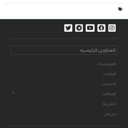
العناوین الرئیسیه
الموسسات
البیانیات
الدراسات
المقالات
اتصل بنا
من نحن