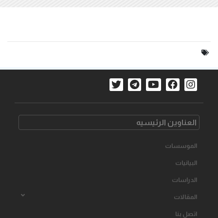
العناوین الرئیسیه
الموسسات
البیانیات
الدراسات
المقالات
اتصل بنا