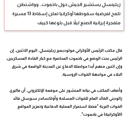
زيلينسكي يستشير الجيش حول باخموت.. وواشنطن
تلمح لفرضية سقوطها أوكرانيا تعلن إسقاط 13 مسيرة
متفجرة إيرانية الصنع ليلاً قبل بلوغها كييف
قال مكتب الرئيس الأوكراني فولوديمير زيلينسكي، اليوم الاثنين، إن
الرئيس بحث الوضع في باخموت المحاصرة مع كبار القادة العسكريين،
وإن اثنين منهم أيدا مواصلة الدفاع عن المدينة الواقعة في شرق
وأضاف المكتب في بيانه المنشور على موقعه الإلكتروني، أن فاليري
زالوجني القائد العام للقوات المسلحة وأولكساندر سيرسكي قائد
القوات البرية "فضلا استمرار العملية الدفاعية وتعزيز المواقع