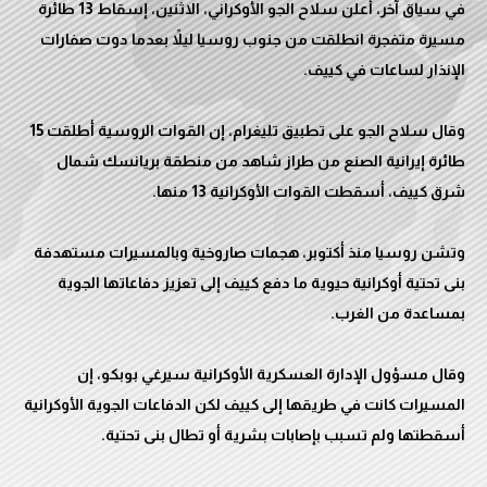
في سياق آخر، أعلن سلاح الجو الأوكراني، الاثنين، إسقاط 13 طائرة
مسيرة متفجرة انطلقت من جنوب روسيا ليلاً بعدما دوت صفارات
وقال سلاح الجو على تطبيق تليغرام، إن القوات الروسية أطلقت 15
طائرة إيرانية الصنع من طراز شاهد من منطقة بريانسك شمال
وتشن روسيا منذ أكتوبر، هجمات صاروخية وبالمسيرات مستهدفة
بنى تحتية أوكرانية حيوية ما دفع كييف إلى تعزيز دفاعاتها الجوية
وقال مسؤول الإدارة العسكرية الأوكرانية سيرغي بوبكو، إن
المسيرات كانت في طريقها إلى كييف لكن الدفاعات الجوية الأوكرانية
أسقطتها ولم تسبب بإصابات بشرية أو تطال بنى تحتية.