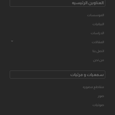
العناوین الرئیسیه
الموسسات
البیانیات
الدراسات
المقالات
اتصل بنا
من نحن
سمعیات و مرئیات
مقاطع مصوره
صور
صوتیات