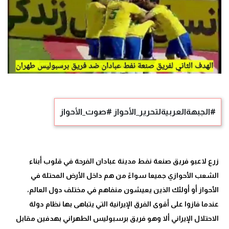
#الجبهةالعربيةلتحرير_الأحواز #صوت_الأحواز
زرع لاعبو فريق صنعة نفط مدينة عبادان الفرحة في قلوب أبناء
الشعب الأحوازي جميعا سواءً من هم داخل الأرض المحتلة في
الأحواز أو أولئك الذين يعيشون منفاهم في مختلف دول العالم،
عندما فازوا على أقوى الفرق الإيرانية التي يتباهى بها نظام دولة
الاحتلال الإيراني ألا وهو فريق برسبوليس الطهراني بهدفين مقابل