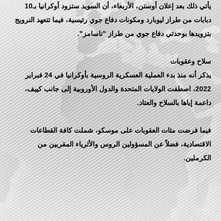
يأتي ذلك بعد إعلان أوستن، الأربعاء، أن السويد ستزود أوكرانيا بـ10
دبابات من طراز ليوبارد ومكونات دفاع جوي رئيسية، فيما تتعهد النرويج
يذكر أنه منذ بدء العملية العسكرية الروسية بأوكرانيا في 24 فبراير
2022، اصطفت الولايات المتحدة والدول الأوروبية إلى جانب كييف،
فيما فرضت مئات العقوبات على موسكو، شملت كافة القطاعات
الاقتصادية، فضلاً عن المسؤولين الروس والأثرياء المقربين من