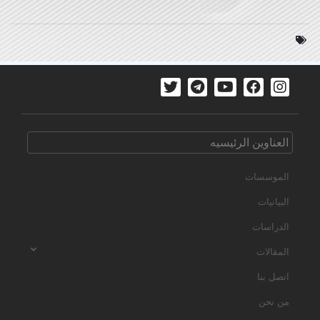
العناوین الرئیسیه
الموسسات
البیانیات
الدراسات
المقالات
اتصل بنا
من نحن