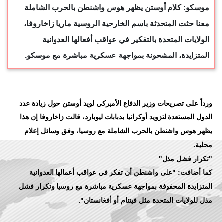
موسكو: كلام أوستن يظهر هوس واشنطن بالحرب الشاملة
معنا حثت المتحدثة باسم الخارجية الروسية ماريا زاخاروفا،
الولايات المتحدة بالتفكير في عواقب أفعالها العدوانية
المتزايدة، المشحونة بمواجهة عسكرية مباشرة مع موسكو.
ورداً على تصريحات وزير الدفاع الأميركي لويد أوستن حول زيادة عدد
الدول المستعدة لتزويد أوكرانيا بدبابات ليوبارد، قالت زاخاروفا إن هذا
يظهر هوس واشنطن بالحرب الشاملة مع روسيا، وفق وسائل إعلام
كما أضافت: "على واشنطن أن تفكر في عواقب أعمالها العدوانية
المتزايدة المحفوفة بمواجهة عسكرية مباشرة مع روسيا وتكرار فشل