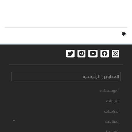
العناوین الرئیسیه
الموسسات
البیانیات
الدراسات
المقالات
اتصل بنا