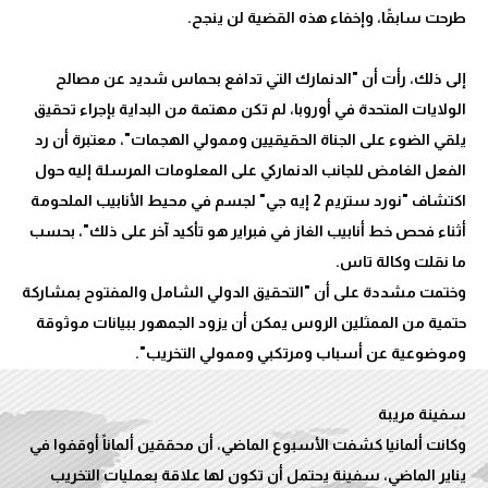
إلى ذلك، رأت أن "الدنمارك التي تدافع بحماس شديد عن مصالح
الولايات المتحدة في أوروبا، لم تكن مهتمة من البداية بإجراء تحقيق
يلقي الضوء على الجناة الحقيقيين وممولي الهجمات"، معتبرة أن رد
الفعل الغامض للجانب الدنماركي على المعلومات المرسلة إليه حول
اكتشاف "نورد ستريم 2 إيه جي" لجسم في محيط الأنابيب الملحومة
أثناء فحص خط أنابيب الغاز في فبراير هو تأكيد آخر على ذلك"، بحسب
وختمت مشددة على أن "التحقيق الدولي الشامل والمفتوح بمشاركة
حتمية من الممثلين الروس يمكن أن يزود الجمهور ببيانات موثوقة
وكانت ألمانيا كشفت الأسبوع الماضي، أن محققين ألماناً أوقفوا في
يناير الماضي، سفينة يحتمل أن تكون لها علاقة بعمليات التخريب