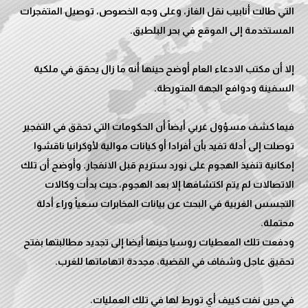
التي طالت أنابيب نقل الغاز، وعلى وجه الخصوص، توصيل المتفجرات
إلا أن مكتب الادعاء العام أوضح حينها أنه ما زال يحقق في ملكية
فيما كشف مسؤول غربي أيضاً أن الحكومات التي تحقق في التفجير
توصلت إلى أدلة تفيد بأن أفرادا أو كيانات موالية لأوكرانيا ناقشوا
إمكانية تنفيذ الهجوم على نورد ستريم قبل الانفجار. وأوضح أن تلك
الاتصالات لم يتم اكتشافها إلا بعد الهجوم، حيث بدأت وكالات
التجسس الغربية في البحث عن بيانات المخابرات سعياً وراء أدلة
ودفعت تلك المعطيات روسيا حينها أيضا إلى تجديد مطالبتها بفتح