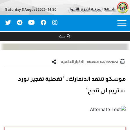
الجبهة العربية لتحرير الأحواز
Saturday 8 August 2026 - 14:50
بحث
الاخبار العالمیه
03/18/2023 19:38:01
موسكو تنتقد الدنمارك.. "تغطية تفجير نورد
ستريم لن تنجح"