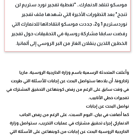
موسكو تنتقد الدنمارك.. "تغطية تفجير نورد ستريم لن
تنجح" بعد التطورات الأخيرة التي شهدها ملف تفجير
نوردستريم 1 و2، جددت موسكو انتقاداتها للدنمارك التي
رفضت سابقا مشاركة روسية في التحقيقات حول تفجير
الخطين اللذين ينقلان الغاز من البر الروسي إلى ألمانيا.
وأعلنت المتحدثة الرسمية باسم وزارة الخارجية الروسية، ماريا
زاخاروفا، أن بلادها ستواصل البحث عن إجابات للأسئلة التي طرحت
في وقت سابق على الرغم من رفض كوبنهاغن التحقيق المشترك في
كما أضافت في بيان، اليوم السبت، على الرغم من رفض الجانب
الدنماركي إجراء تحقيق مشترك في عمليات التخريب، ستواصل وزارة
الخارجية الروسية البحث عن إجابات من كوبنهاغن على الأسئلة التي