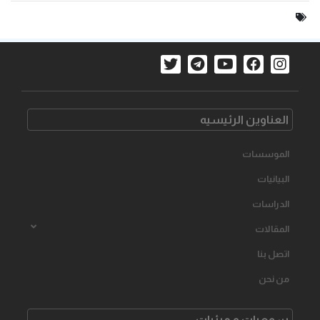
العناوین الرئیسیه
الموسسات
البیانیات
الدراسات
المقالات
اتصل بنا
من نحن
سمعیات و مرئیات