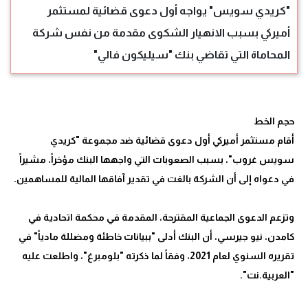
"كريدي سويس" يواجه أول دعوى قضائية لمستثمر
أميركي بسبب الانهيار الشكوى مقدمة من نفس شركة
المحاماة التي تقاضي بنك "سيليكون فالي"
أقام مستثمر أميركي أول دعوى قضائية ضد مجموعة "كريدي
سويس غروب"، بسبب الصعوبات التي واجهها البنك مؤخراً، مشيراً
وتزعم الدعوى الجماعية المقترحة، المقدمة في محكمة اتحادية في
كامدن، نيو جيرسي، أن البنك أدلى "ببيانات خاطئة ومضللة مادياً" في
تقريره السنوي لعام 2021، وفقاً لما ذكرته "بلومبرغ"، واطلعت عليه