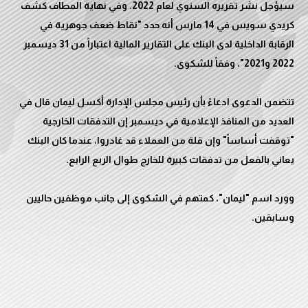
سيؤجل نشر تقريره السنوي لعام 2022. وفي نهاية المطاف كشف
كريدي سويس في 14 مارس أنه حدد "نقاط ضعف جوهرية في
الرقابة الداخلية لدى البنك على التقارير المالية اعتباراً من 31 ديسمبر
تتضمن الدعوى ادعاءً بأن رئيس مجلس الإدارة أكسل ليمان قال في
العديد من المنافذ الإعلامية في ديسمبر إن التدفقات الخارجية
"توقفت أساساً" وإن قلة من العملاء قد غادروا، عندما كان البنك
وورد اسم "ليمان"، كمتهم في الشكوى إلى جانب موظفين حاليين
وسابقين.