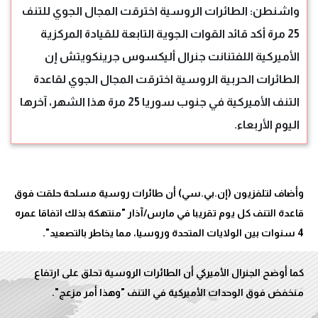
واشنطن: الطائرات الروسية اخترقت المجال الجوي للتنف
25 مرة أكد قائد القوات الجوية التابعة للقيادة المركزية
الأميركية اللفتنانت جنرال أليكسوس جرينكويتش إن
الطائرات الحربية الروسية اخترقت المجال الجوي لقاعدة
التنف الأميركية في جنوب سوريا 25 مرة هذا الشهر، آخرها
اليوم الأربعاء.
وأضاف لتلفزيون (إن.بي.سي) أن طائرات روسية مسلحة حلقت فوق
قاعدة التنف كل يوم تقريبا في مارس/آذار "منتهكة بذلك اتفاقا عمره
كما أوضح الجنرال الأميركي أن الطائرات الروسية تحلق على ارتفاع