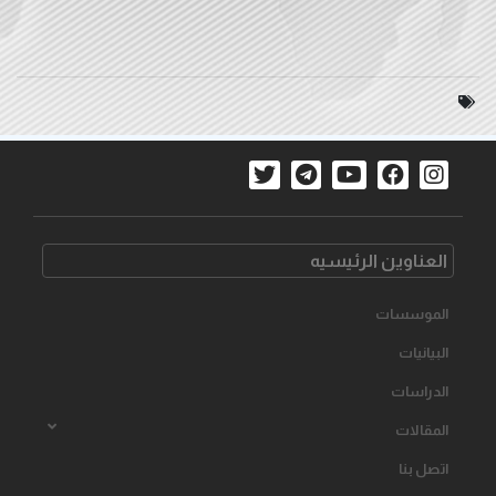
العناوین الرئیسیه
الموسسات
البیانیات
الدراسات
المقالات
اتصل بنا