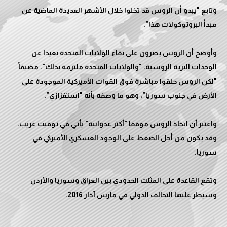
وتابع "يبدو أن الروس قد تخلوا خلال الأشهر العديدة الماضية عن
وأوضح أن الروس يصرون على بقاء الولايات المتحدة بعيدا عن
الوحدات البرية الروسية، "والولايات المتحدة ملتزمة بذلك"، مضيفاً
"لكن الروس حلقوا مباشرة فوق القوات الأميركية الموجودة على
واعتبر أن اتخاذ الروس موقفا "أكثر عدوانية" يأتي في توقيت غريب،
وقد يكون من أجل الضغط على الوجود العسكري الأميركي في
وتقع القاعدة على المثلث الحدودي بين العراق وسوريا والأردن
وسيطر عليها التحالف الدولي في مارس آذار 2016.