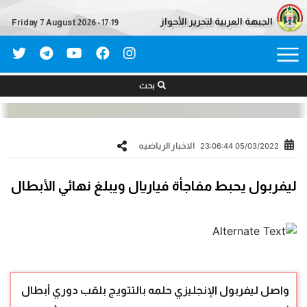
الجبهة العربية لتحرير الأحواز
Friday 7 August 2026 - 17:19
بحث
الاخبار الریاضیه
05/03/2022 23:06:44
ليفربول يحبط مفاجأة فياريال ويبلغ نهائي الأبطال
واصل ليفربول الإنجليزي حلمه بالتتويج بلقب دوري أبطال