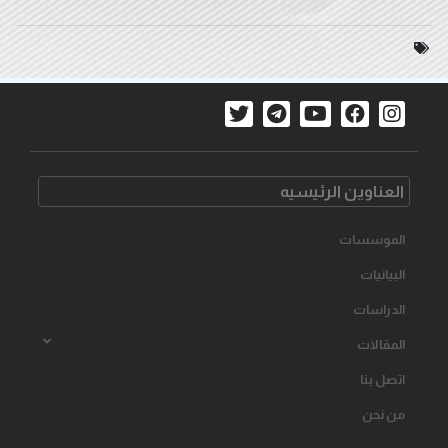
العناوین الرئیسیه
الموسسات
البیانیات
الدراسات
المقالات
اتصل بنا
من نحن