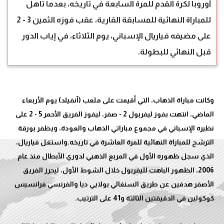
أوروبا لكرة القدم للمرة السابعة في تاريخه، بعدما تأهل
للمباراة النهائية للمسابقة القارية، عقب فوزه الثمين 3 - 2
على مضيفه فياريال الإسباني، يوم الثلاثاء، في إياب الدور
قبل النهائي للبطولة.
وكانت مباراة الذهاب، التي أقيمت على ملعب (آنفيلد) يوم الأربعاء
الماضي، انتهت بفوز ليفربول 2 - صفر، ليفوز الفريق الأحمر 5 - 2 على
نظيره الإسباني في مجموع مباراتي الذهاب والعودة، ويظفر بورقة
الترشح للمباراة النهائية للمرة العاشرة في تاريخه.واستغل فياريال،
الذي سجل ظهوره الأول في المربع الذهبي لدوري الأبطال منذ عام
2006، الظهور الباهت لليفربول خلال الشوط الأول، ليحرز الفريق
الأصفر هدفين عن طريق السنغالي بولايي ديا والفرنسي فرانسيس