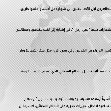
تظاهرين ليل الأحد الاثنين إلى شوارع تل أبيب، وأغلقوا طريق
شعارات بينها "بيبي ارحل!"، في إشارة إلى لقب نتنياهو، ومطالبين
رئيس الوزراء في القدس وفي مدن أخرى مثل حيفا (شمالا) وبئر
بتجميد آليّة تعديل النظام القضائي الذي تسعى إليه الحكومة
 أسوأ أزماتها السياسية والقضائية، بسبب قانون "الإصلاح
 ساعية لإدخال تغييرات جذرية على النظام القضائي، لاسيما أن