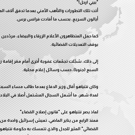
أتت تلك التطورات والتأهب الأمني بعدما تدفق آلاف الم
كما حمل المتظاهرون الأعلام الزرقاء والبيضاء، مردّدين 
إلى ذلك، سُجّلت تجمّعات عفوية أخرى أمام مقر إقامة 
وكان نتنياهو أقال وزير الدفاع بعدما طالب مساء السبت 
فمنذ الرابع من يناير الماضي، تعيش إسرائيل واحدة من
القضائي" المثير للجدل والذي تتمسك به حكومة نتنياهو،