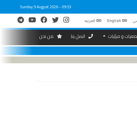
Sunday 9 August 2026 - 09:53
ی
English
العربیه
عیات و مرئیات
اتصل بنا
من نحن