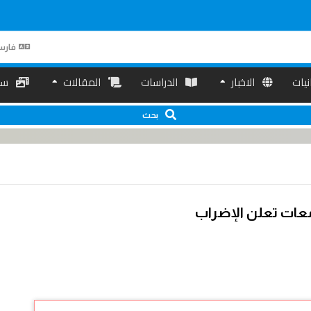
فارس
انیات
الاخبار
الدراسات
المقالات
سم
بحث
امعات تعلن الإضراب