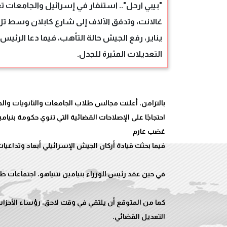
"بيبي ارحل".. استنفار في إسرائيل والجامعات تع
غالانت، وتدفق الآلاف إلى شارع كابلان وسط تل 
يناير، رفع الجيش حالة التأهب، فيما دعا الرئ
التعديلات المثيرة للجدل.
بالتزامن، أعلنت مجالس طلاب الجامعات والثانويات وال
كما من المتوقع أن يلتقي في وقت لاحق، رؤساء الأحزاب