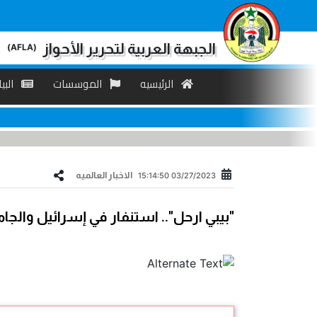
الجبهة العربية لتحرير الأحواز
(AFLA)
الرئیسیه
الموسسات
البی
الاخبار العالمیه
03/27/2023 15:14:50
"بيبي ارحل".. استنفار في إسرائيل والج