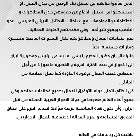
الذين قدّموا حياتهم في سبيل بناء الوطن من خلال العمل، او
استشهدوا في سبيل الدفاع عن حقوقهم خلال المظاهرات و
الاحتجاجات والمواجهات مع سلطات الاحتلال الايراني الفارسي ، عدو
نعم احتجاجات العمال ومظاهراتهم خلال السنوات الماضية مستمرة
وننوّه الى ان حضور المجرم رئيسي، ما يسمى برئيس جمهورية ايران
الى الاحواز في هذه الفترة الحرجة و الخطيرة ما هو إلا من أجل
امتصاص غضب العمال بوعوده الخاوية كما فعل اسلافه من
في الختام، نتمنى دوام التوفيق للعمال بجميع قطاعات عملهم وفي
جميع أنحاء العالم خصوصا في دولة الأحواز العربية المحتلة من قبل
ايران ، وأن تكون هذه المناسبة فرصة مؤاتية لتجديد العزم على احقاق