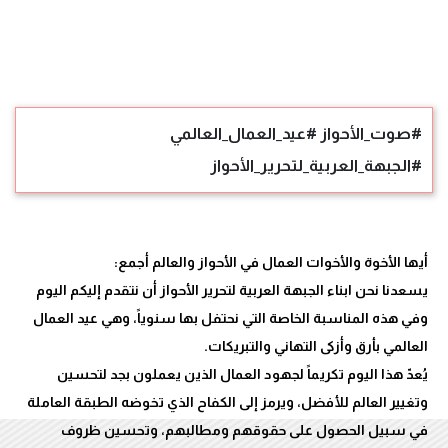
#صوت_الأحواز #عيد_العمال_العالمي
#الجبهة_العربية_لتحرير_الأحواز
يسعدنا نحن ابناء الجبهة العربية لتحرير الأحواز أن نتقدم إليكم اليوم
وفي هذه المناسبة الخاصة التي نحتفل بها سنوياً، وهي عيد العمال
يُعدّ هذا اليوم تكريماً لجهود العمال الذين يعملون بجد لتحسين
وتغيير العالم للأفضل، ويرمز إلى الكفاح الذي تخوضه الطبقة العاملة
في سبيل الحصول على حقوقهم ومطالبهم، وتحسين ظروف