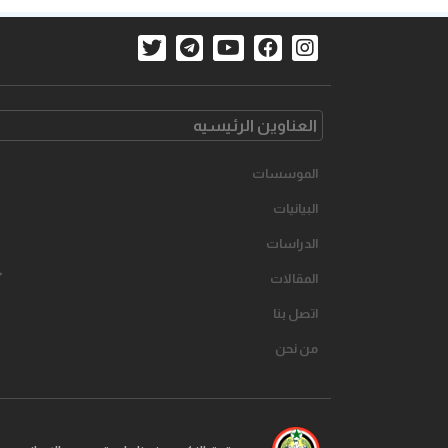
العناوین الرئیسیه
الموسسات
البیانیات
الدراسات
المقالات
اتصل بنا
من نحن