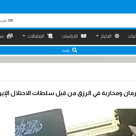
فارس
انیات
الاخبار
الدراسات
المقالات
سم
بحث
ان ومحاربة في الرزق من قبل سلطات الاحتلال الإير