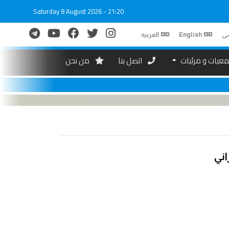
Saturday 8 August 2026 - 21:20
ی
English
العربیه
عیات و مرئیات
اتصل بنا
من نحن
اني