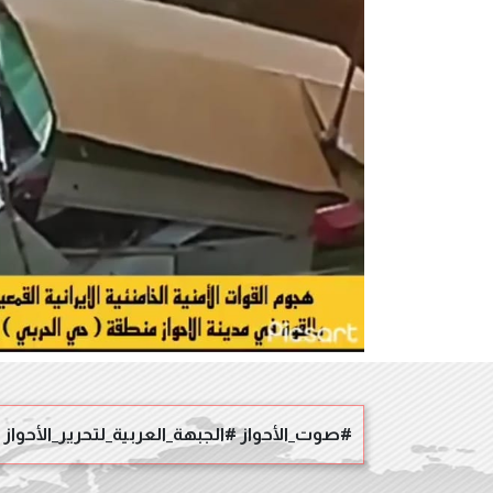
#صوت_الأحواز #الجبهة_العربية_لتحرير_الأحواز