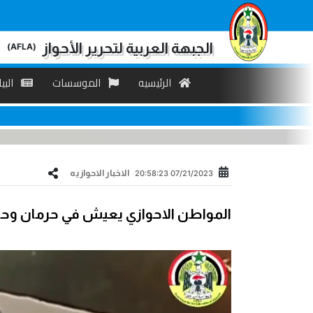
الجبهة العربية لتحرير الأحواز
(AFLA)
الرئیسیه
الموسسات
البی
الاخبار الاحوازیه
07/21/2023 20:58:23
المواطن الاحوازي يعيش في حرمان وحرم