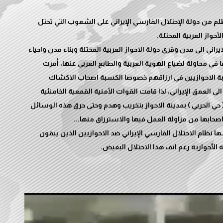
م من دولة الإحتلال الفارسي الإيراني على الشعوب التي تحتل
ني الى مدن وقرى دولة الاحواز العربية المحتلة وبناء مدن واحياء
في محاولة لضياع الهوية العربية والطابع العربي عنها، أمرت
اربة الاحوازيين في ارزاقهم خصوصا الكسبة اصحاب الاكشاك
 العمق الإيراني، لذا قامت القوات الأمنية القمعية الخامنئية
عاء المصادف 19/7/2023 في منطقة ( حي الحربي ) بمدينة الاحواز بتخريب وهدم وحتى حرق هذه الوسائل
نظام الاحتلال الفارسي الإيراني ضد الاحوازيين الذين يبقون
لأحوازية رغم انف هذا الاحتلال البغيض.