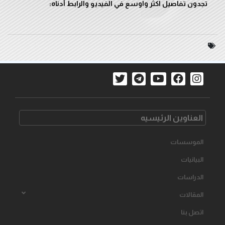
تجدون تفاصيل اكثر واوسع في الفيديو والرابط أدناه:
العناوین الرئیسیه
الموسسات
البیانیات
الدراسات
المقالات
اتصل بنا