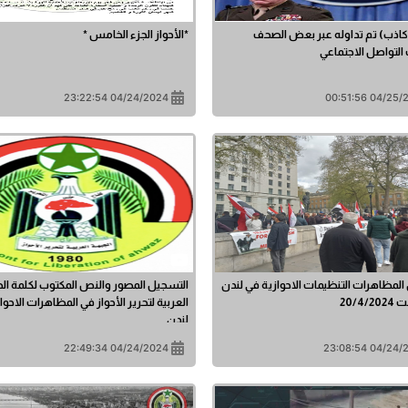
(كاذب) تم تداوله عبر بعض الصحف
*الأحواز الجزء الخامس *
لتواصل الاجتماعي
04/24/2024 23:22:54
04/25/2024 0
المظاهرات التنظيمات الاحوازية في لندن
التسجيل المصور والنص المكتوب لكلمة ال
20/4
العربية لتحرير الأحواز في المظاهرات الاحوا
لندن
04/24/2024 22:49:34
04/24/2024 2