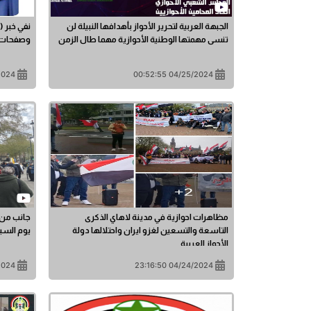
الجبهة العربية لتحرير الأحواز بأهدافها النبيلة لن
نفي خبر 
تنسى مهمتها الوطنية الأحوازية مهما طال الزمن
وصفحات ا
0:51:56
04/25/2024 00:52:55
مظاهرات احوازية في مدينة لاهاي الذكرى
جانب من 
التاسعة والتسعين لغزو ايران واحتلالها دولة
يوم السبت /2024
الأحواز العربية
3:08:54
04/24/2024 23:16:50