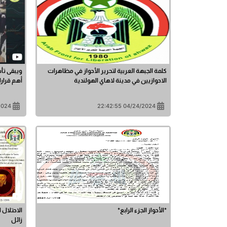
كلمة الجبهة العربية لتحرير الأحواز في مظاهرات
ويبقى تأس
الاحوازيين في مدينة لاهاي الهولندية
أهم قرارا
8:15:03
04/24/2024 22:42:55
*الأحواز الجزء الرابع*
الاحتلال 
زائل