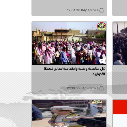
04/14/2024 12:04:26
كل مناسبة وطنية واجتماعية لصالح قضيتنا
الأحوازية
04/08/2024 12:36:00