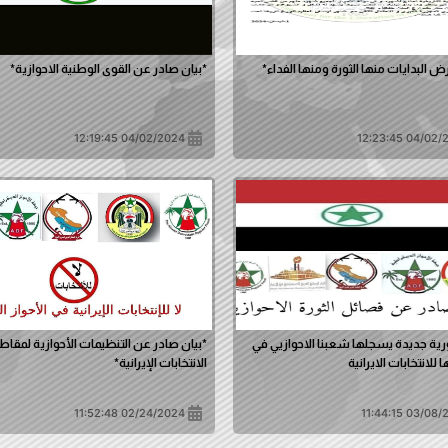
أرض البدايات منها الثورة ومنها الفداء*
*بيان صادر عن القوى الوطنية الاحوازية*
04/02/2024 12:19:45
04/02/2024 1
رية جديدة يسجلها شعبنا الاحوازيي في
*بيان صادر عن التنظيمات الأحوازية لمقاط
للانتخابات الايرانية
الانتخابات الإيرانية*
02/24/2024 11:52:48
03/08/2024 1