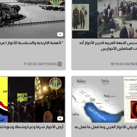
يس الجبهة العربيه لتحرير الأحواز أحد
* لأهمية التاريخية والسياسية للأحواز (عر
ت المناضلين الأحوازيين
04/17/2024 11:32:24
04/18/2024 1
الإيراني للأحواز العربي وما فعل ما فعل به
أرض الأحواز شرقا وغربا وشمالا وجنوبا تت