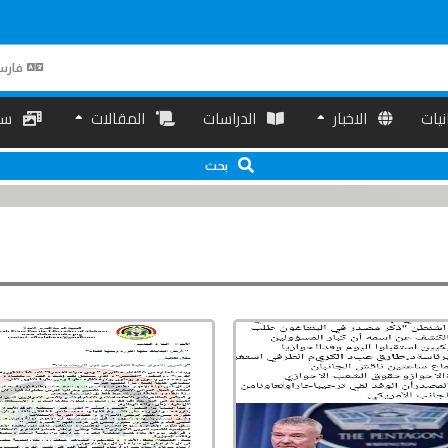
فارس
انیات
الاخبار
الدراسات
المقالات
سم
بحث