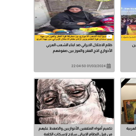
ين
ظلم الاحتلال الايراني ضد ابناء الشعب العربي
الأحوازي انتج الفقر والعوز بين صفوفهم
01/03/2024 22:04:50
عربية
تكميم أفواه المثقفين الأحوازيين والضغط عليهم
من قبل النظام الايراني سلاح لإسكات الكلمة