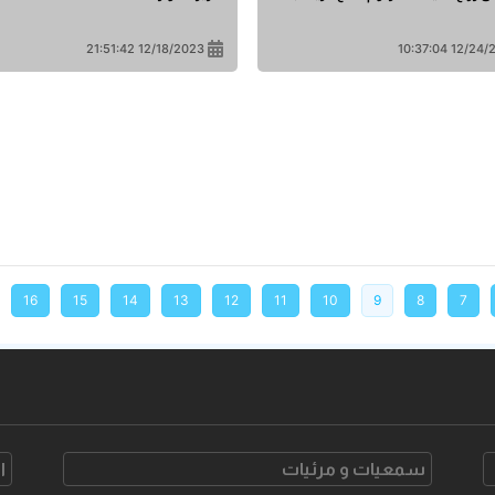
12/18/2023 21:51:42
12/24/2023 1
16
15
14
13
12
11
10
9
8
7
سمعیات و مرئیات
ا