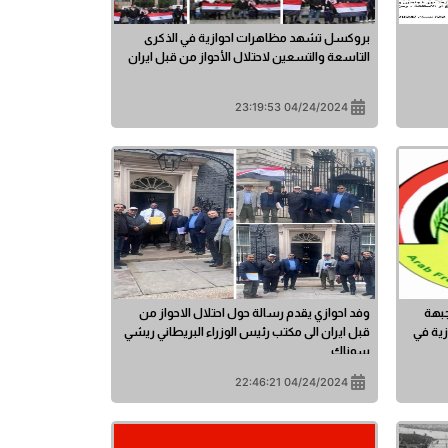
بروكسل تشهد مظاهرات احوازية في الذكرى
التاسعة والتسعين لاحتلال الأحواز من قبل ايران
04/24/2024 23:19:53
جبهة
وفد احوازي يقدم رسالة حول احتلال الاحواز من
زية في
قبل ايران الى مكتب رئيس الوزراء البريطاني ريشي
سوناك
04/24/2024 22:46:21