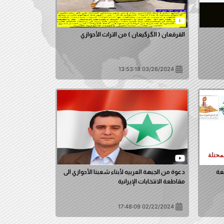
القرقعان ( الگرگیعان ) من التراث الأحوازي
03/26/2024 13:53:18
عة
دعوة من الجبهة العربيه لأبناء شعبنا الأحوازي الى
مقاطعة الانتخابات الإيرانية
02/22/2024 17:48:09