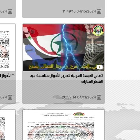
1:44:54
04/15/2024 11:49:16
تهاني الجبهة العربية لتحرير الأحواز بمناسبة عيد
* الأحواز 
الفطر المبارك
2:43:38
04/11/2024 20:59:14