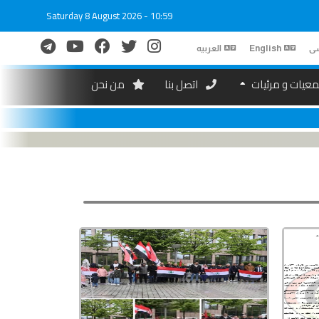
Saturday 8 August 2026 - 10:59
ی
English
العربیه
عیات و مرئیات
اتصل بنا
من نحن