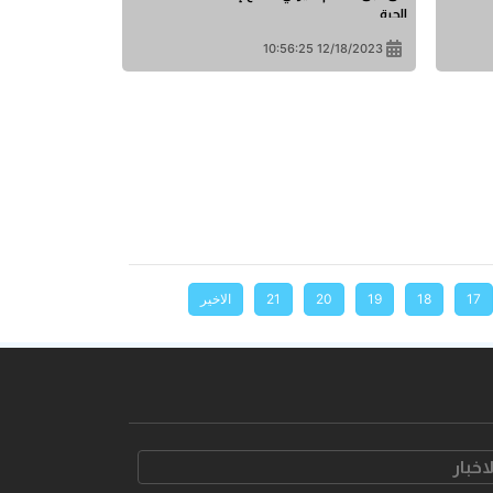
الحرة
12/18/2023 10:56:25
17
18
19
20
21
الاخیر
لاخبار