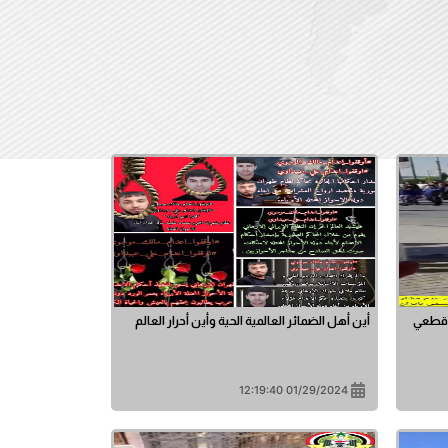
ي قطعي
أين أهل الضمائر العالمية الحية وأين أحرار العالم
01/29/2024 12:19:40