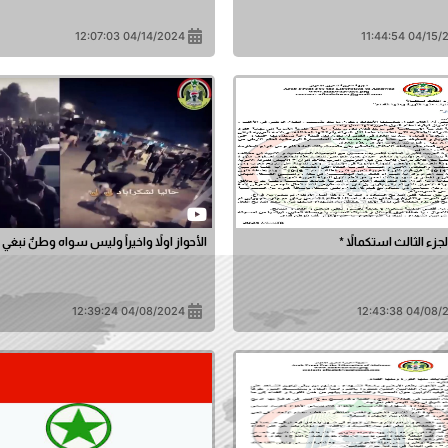
04/14/2024 12:07:03
04/15/2024 1
الجزء الثالث استكمالاً *
الأحواز اولاً واخيراً وليس سواه وطنٌ نبغي
04/08/2024 12:39:24
04/08/2024 1