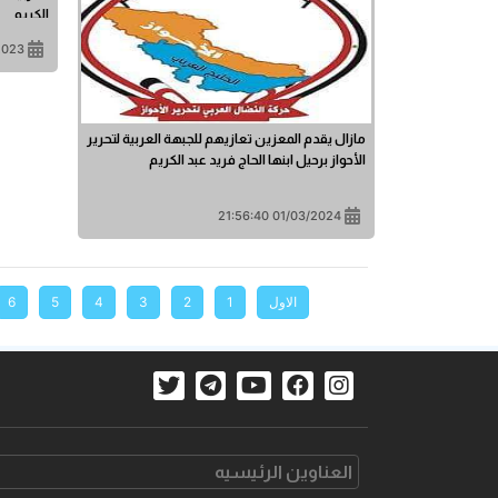
الكريم
0:37:04
مازال يقدم المعزين تعازيهم للجبهة العربية لتحرير
الأحواز برحيل ابنها الحاج فريد عبد الكريم
01/03/2024 21:56:40
الاول
1
2
3
4
5
6
العناوین الرئیسیه