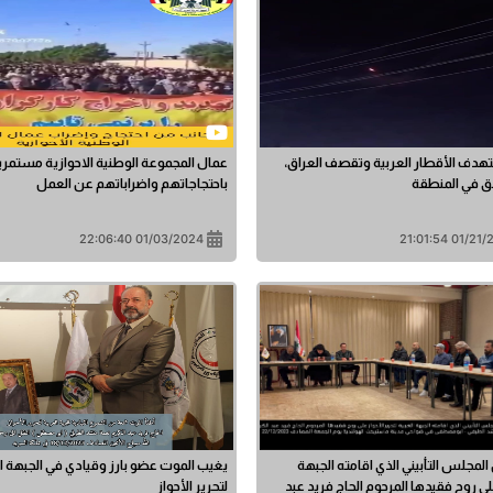
تهدف الأقطار العربية وتقصف العراق،
عمال المجموعة الوطنية الاحوازية مستمر
لق في المنطقة
باحتجاجاتهم واضراباتهم عن العمل
01/03/2024 22:06:40
01/21/2024 2
لمجلس التأبيني الذي اقامته الجبهة
يغيب الموت عضو بارز وقيادي في الجبهة ال
لى روح فقيدها المرحوم الحاج فريد عبد
لتحرير الأحواز