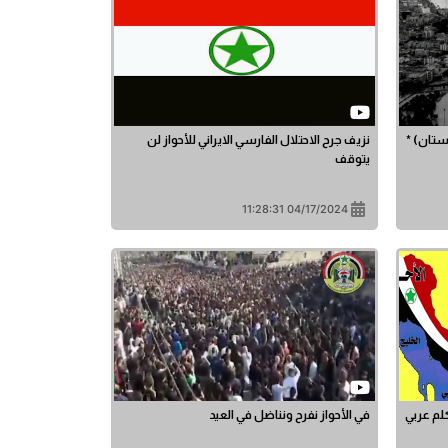
بستان) *
نزيف جرح الاحتلال الفارسي الايراني للأحواز لن
يتوقف
04/17/2024 11:28:31
كلم عربي
في الأحواز نفرح ونناضل في العيد