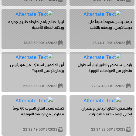
ترمب يشن هجوماً عنيفاً على
ليبيا.. صالح يلمح لخارطة طريق جديدة
ديسانتيس.. ويصفه بالكلب
وينتقد الخطة الأممية
03/14/2023 13:39:59
03/14/2023 13:44:11
بايدن: سنضمن لكانبيرا بناء أسطول
أبرز الداعمين لسعيّد.. من هو رئيس
متطور من الغواصات النووية
برلمان تونس الجديد؟
03/13/2023 22:35:55
03/13/2023 22:37:43
واشنطن: اتفاق الرياض وطهران
كييف: تمديد اتفاق الحبوب 60 يوماً
إيجابي لوقف تصعيد التوترات
يتعارض مع الوثيقة الموقعة
03/13/2023 22:32:49
03/13/2023 22:34:32