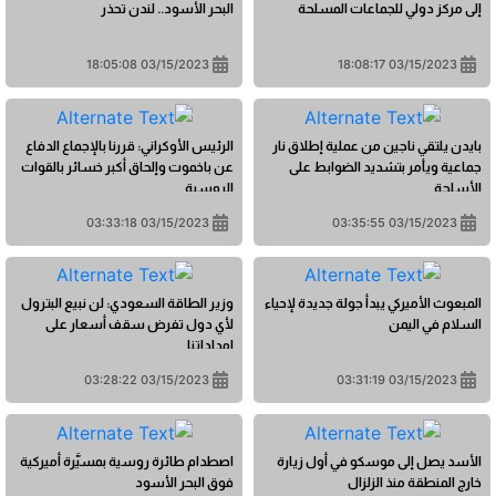
إلى مركز دولي للجماعات المسلحة
البحر الأسود.. لندن تحذر
03/15/2023 18:05:08
03/15/2023 18:08:17
بايدن يلتقي ناجين من عملية إطلاق نار
الرئيس الأوكراني: قررنا بالإجماع الدفاع
جماعية ويأمر بتشديد الضوابط على
عن باخموت وإلحاق أكبر خسائر بالقوات
الأسلحة
الروسية
03/15/2023 03:33:18
03/15/2023 03:35:55
المبعوث الأميركي يبدأ جولة جديدة لإحياء
وزير الطاقة السعودي: لن نبيع البترول
السلام في اليمن
لأي دول تفرض سقف أسعار على
إمداداتنا
03/15/2023 03:28:22
03/15/2023 03:31:19
الأسد يصل إلى موسكو في أول زيارة
اصطدام طائرة روسية بمسيَّرة أميركية
خارج المنطقة منذ الزلزال
فوق البحر الأسود