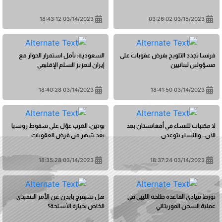
03/14/2023 18:43:12
03/15/2023 03:26:02
فرنسا تجدد التلويح بفرض عقوبات على
السعودية: نأمل استمرار الحوار مع
مسؤولين لبنانيين
إيران لتعزيز السلم الإقليمي
03/14/2023 18:40:28
03/14/2023 18:41:50
لا مكتبات للنساء في أفغانستان بعد
بوتين: الغرب عوّل على سقوط روسيا
الآن.. والنساء يتوعدن
بعد شهر من فرض العقوبات
03/14/2023 18:35:28
03/14/2023 18:37:24
تورط قيادي القاعدة طلحة الليبي في
هل سيفرج بايدن عن الأمر التنفيذي
عملية السجن الموريتاني
الخاص بحيازة الأسلحة؟