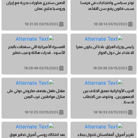
توتر سياسي واحتجاجات في فرنسا
الصين ستجري مناورات بحرية مع إيران
بسبب قانون رفع سن التقاعد
وروسيا بخليج عمان
03/15/2023 18:31:35
03/15/2023 18:38:14
رئيس وزراء العراق: بلدنا لن يكون ممرا
المسيرة الأميركية التي سقطت بالبحر
للاعتداء على دول الجوار
الأسود.. قدرات هائلة وعيب خطير
03/15/2023 18:26:49
03/15/2023 18:29:38
الحرب الأوكرانية تعمق الخلاف بين
مقتل طفل بقصف صاروخي حوثي على
الجمهوريين.. وتخوف من الخطاب
منازل مواطنين غرب اليمن
الانعزالي
03/15/2023 18:12:25
03/15/2023 18:18:33
تقرير أميركي: أفغانستان تتحول ببطء
بعد احتكاك روسي أميركي خطير فوق