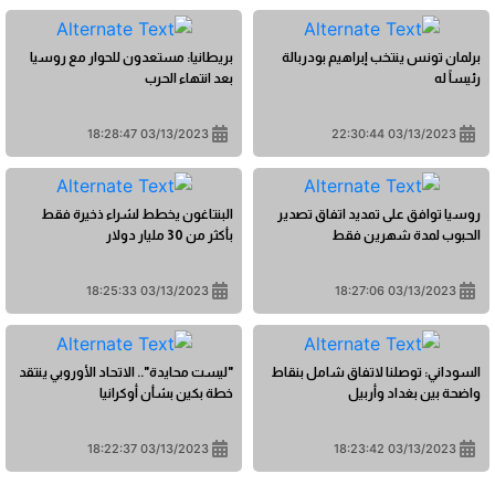
برلمان تونس ينتخب إبراهيم بودربالة
بريطانيا: مستعدون للحوار مع روسيا
رئيساً له
بعد انتهاء الحرب
03/13/2023 18:28:47
03/13/2023 22:30:44
روسيا توافق على تمديد اتفاق تصدير
البنتاغون يخطط لشراء ذخيرة فقط
الحبوب لمدة شهرين فقط
بأكثر من 30 مليار دولار
03/13/2023 18:25:33
03/13/2023 18:27:06
السوداني: توصلنا لاتفاق شامل بنقاط
"ليست محايدة".. الاتحاد الأوروبي ينتقد
واضحة بين بغداد وأربيل
خطة بكين بشأن أوكرانيا
03/13/2023 18:22:37
03/13/2023 18:23:42