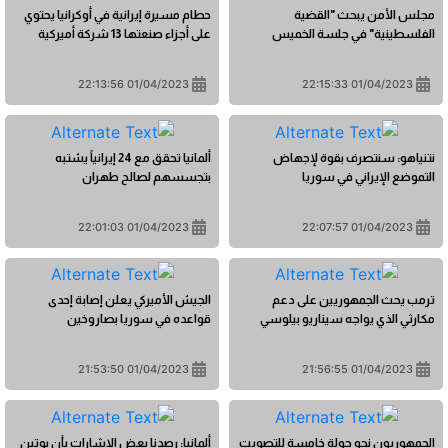
مجلس الأمن يبحث "القضية
حطام مسيرة إيرانية في أوكرانيا يحتوي
الفلسطينية" في جلسة الخميس
على أجزاء صنعتها 13 شركة أميركية
01/04/2023 22:13:56
01/04/2023 22:15:33
نتنياهو: سنتصرف بقوة لإجهاض
ألمانيا تحقق مع 24 إيرانياً يشتبه
التموضع الإيراني في سوريا
بتجسسهم لصالح طهران
01/04/2023 22:01:03
01/04/2023 22:07:57
ترمب يحث الجمهوريين على دعم
الجيش الأميركي يعلن إصابة إحدى
مكارثي الذي يواجه سيناريو بيلوسي
قواعده في سوريا بصاروخين
01/04/2023 21:53:50
01/04/2023 21:56:55
الجمهوريون نحو جولة خامسة للتصويت
ألمانيا: رصدنا بعض الإشارات بأن بوتين