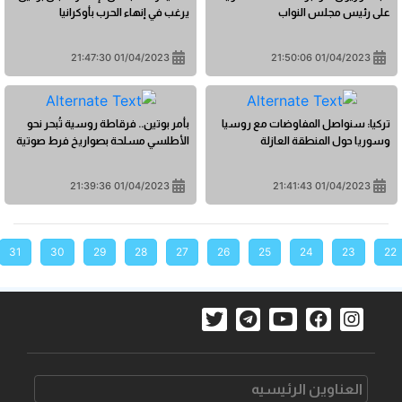
على رئيس مجلس النواب
يرغب في إنهاء الحرب بأوكرانيا
01/04/2023 21:47:30
01/04/2023 21:50:06
تركيا: سنواصل المفاوضات مع روسيا
بأمر بوتين.. فرقاطة روسية تُبحر نحو
وسوريا حول المنطقة العازلة
الأطلسي مسلحة بصواريخ فرط صوتية
01/04/2023 21:39:36
01/04/2023 21:41:43
31
30
29
28
27
26
25
24
23
22
العناوین الرئیسیه