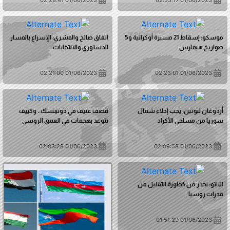
موسكو: إسقاط 21 مسيرة أوكرانية و5
اتفاق صالح والمشري: الإسراع بالمسار
صواريخ هيمارس
الدستوري والانتخابات
01/06/2023 02:21:00
01/06/2023 02:23:01
أردوغان لبوتين: يجب إخلاء شمال
قصف عنيف في دونيتسك.. وكييف
سوريا من مسلحي الأكراد
تتوعد بهجمات في العمق الروسي
01/06/2023 02:03:28
01/06/2023 02:09:58
الناتو: نحذر من خطورة التقليل من
قدرات روسيا
01/06/2023 01:51:29