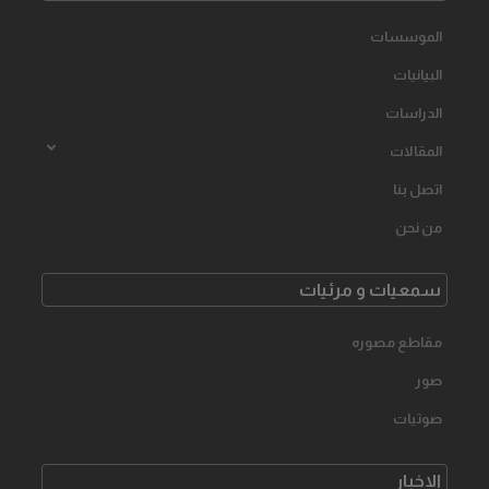
الموسسات
البیانیات
الدراسات
المقالات
اتصل بنا
من نحن
سمعیات و مرئیات
مقاطع مصوره
صور
صوتیات
الاخبار