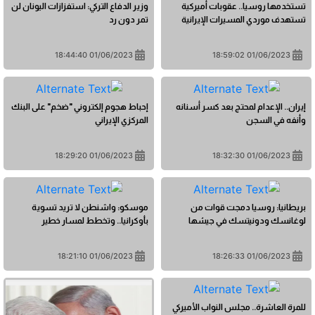
تستخدمها روسيا.. عقوبات أميركية
وزير الدفاع التركي: استفزازات اليونان لن
تستهدف موردي المسيرات الإيرانية
تمر دون رد
01/06/2023 18:44:40
01/06/2023 18:59:02
إيران.. الإعدام لمحتج بعد كسر أسنانه
إحباط هجوم إلكتروني "ضخم" على البنك
وأنفه في السجن
المركزي الإيراني
01/06/2023 18:29:20
01/06/2023 18:32:30
بريطانيا: روسيا دمجت قوات من
موسكو: واشنطن لا تريد تسوية
لوغانسك ودونيتسك في جيشها
بأوكرانيا.. وتخطط لمسار خطير
01/06/2023 18:21:10
01/06/2023 18:26:33
للمرة العاشرة.. مجلس النواب الأميركي