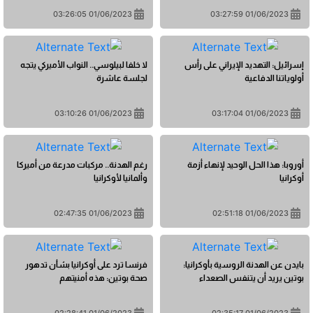
01/06/2023 03:26:05
01/06/2023 03:27:59
إسرائيل: التهديد الإيراني على رأس
لا خلفا لبيلوسي.. النواب الأميركي يتجه
أولوياتنا الدفاعية
لجلسة عاشرة
01/06/2023 03:10:26
01/06/2023 03:17:04
أوروبا: هذا الحل الوحيد لإنهاء أزمة
رغم الهدنة.. مركبات مدرعة من أميركا
أوكرانيا
وألمانيا لأوكرانيا
01/06/2023 02:47:35
01/06/2023 02:51:18
بايدن عن الهدنة الروسية بأوكرانيا:
فرنسا ترد على أوكرانيا بشأن تدهور
بوتين يريد أن يتنفس الصعداء
صحة بوتين: هذه أمنيتهم
01/06/2023 02:28:41
01/06/2023 02:35:17