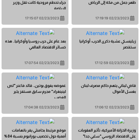
ظهر جمل من مكة إلى الرياض
جراء تحطم مروحية كانت تقل وزير
الرياضة
02/23/2023 17:15:07
02/23/2023 17:19:19
زيلينسكي عشية ذكرى الحرب: أوكرانيا
بعد عام على حرب روسيا وأوكرانيا.. هذه
ستنتصر
خسائر الاقتصاد العالمي
02/23/2023 17:07:54
02/23/2023 17:12:59
قاضٍ لبناني يتهم حاكم مصرف لبنان
غموضه يفوق بوتين.. قائد فاغنر "لص
بغسل الأموال
لينينغراد" مجرم سابق مستفز يثير
الغضب
02/23/2023 17:04:38
02/23/2023 17:06:12
وزيرة الخزانة الأميركية: تأثير العقوبات
موقع مرتبط بخامنئي يقر باتهامات
على الاقتصاد الروسي "سلبي جدا"
أممية حول تخصيب يورانيوم بنسبة 84%