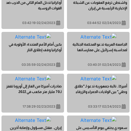
واشنطن ترفع العقوبات عن الشبكة
أوكرانيا تدخل العام الثاني من الحرب ضد
الإخبارية الرئيسية في إيران
القوات الروسية
02/24/2023 03:42:19
02/24/2023 03:44:52
الجامعة العربية تدعو المحكمة الجنائية
بكين أمام الأمم المتحدة: الأولوية في
لمحاسبة إسرائيل على ممارساتها
أوكرانيا وقف إطلاق النار
02/24/2023 03:35:59
02/24/2023 03:40:31
أميركا.. نائبة جمهورية تدعو لـ "طلاق
صادرات أميركا من الغاز إلى أوروبا تقفز
وطني" بين الولايات الحمراء والزرقاء
لـ70 مليار متر مكعب في 2022
02/23/2023 17:38:29
02/24/2023 03:33:17
سعودي يحتفي بيوم التأسيس على
إيران.. مقتل مسؤول وإصابة آخرين