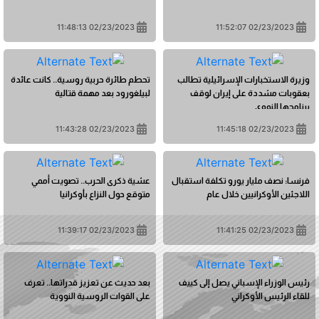
02/23/2023 11:48:13
02/23/2023 11:52:07
وزيرة الاستخبارات الإسرائيلية تطالب
تحطم طائرة حربية روسية.. كانت عائدة
بعقوبات مشددة على إيران لوقف
لبيلغورود بعد مهمة قتالية
برنامجها النووي
02/23/2023 11:43:28
02/23/2023 11:45:18
فرنسا: نصف مليار يورو تكلفة استقبال
عشية ذكرى الحرب.. تصويت أممي
اللاجئين الأوكرانيين خلال عام
متوقع حول النزاع بأوكرانيا
02/23/2023 11:39:17
02/23/2023 11:41:25
رئيس الوزراء الإسباني يصل إلى كييف
بعد حديث عن تعزيز قدراتها.. تعرف
للقاء الرئيس الأوكراني
على القوات الروسية النووية