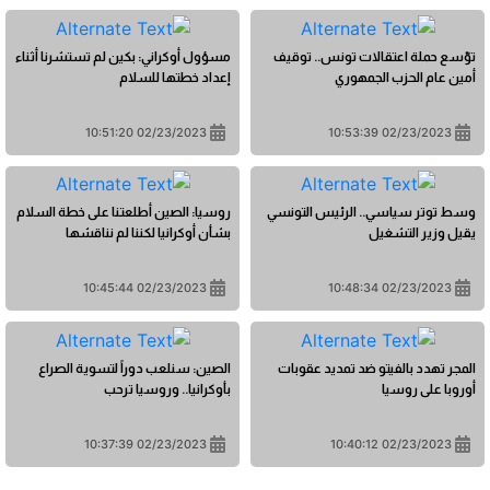
توّسع حملة اعتقالات تونس.. توقيف
مسؤول أوكراني: بكين لم تستشرنا أثناء
أمين عام الحزب الجمهوري
إعداد خطتها للسلام
02/23/2023 10:51:20
02/23/2023 10:53:39
وسط توتر سياسي.. الرئيس التونسي
روسيا: الصين أطلعتنا على خطة السلام
يقيل وزير التشغيل
بشأن أوكرانيا لكننا لم نناقشها
02/23/2023 10:45:44
02/23/2023 10:48:34
المجر تهدد بالفيتو ضد تمديد عقوبات
الصين: سنلعب دوراً لتسوية الصراع
أوروبا على روسيا
بأوكرانيا.. وروسيا ترحب
02/23/2023 10:37:39
02/23/2023 10:40:12