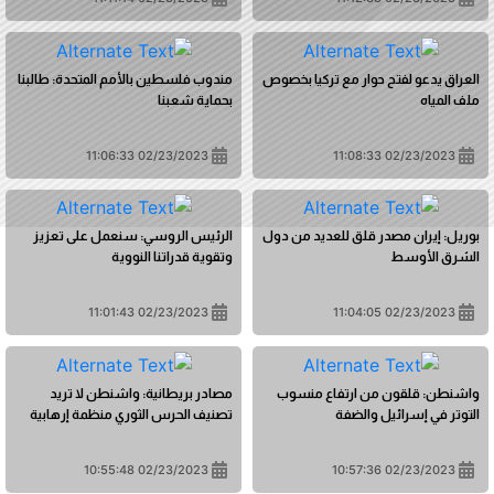
العراق يدعو لفتح حوار مع تركيا بخصوص
مندوب فلسطين بالأمم المتحدة: طالبنا
ملف المياه
بحماية شعبنا
02/23/2023 11:06:33
02/23/2023 11:08:33
بوريل: إيران مصدر قلق للعديد من دول
الرئيس الروسي: سنعمل على تعزيز
الشرق الأوسط
وتقوية قدراتنا النووية
02/23/2023 11:01:43
02/23/2023 11:04:05
واشنطن: قلقون من ارتفاع منسوب
مصادر بريطانية: واشنطن لا تريد
التوتر في إسرائيل والضفة
تصنيف الحرس الثوري منظمة إرهابية
02/23/2023 10:55:48
02/23/2023 10:57:36