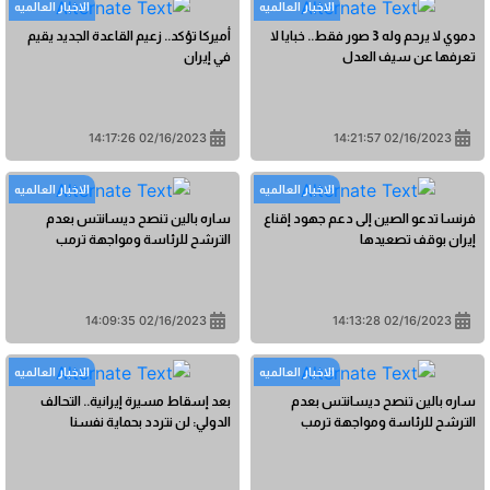
الاخبار العالمیه
الاخبار العالمیه
دموي لا يرحم وله 3 صور فقط.. خبايا لا
أميركا تؤكد.. زعيم القاعدة الجديد يقيم
تعرفها عن سيف العدل
في إيران
02/16/2023 14:17:26
02/16/2023 14:21:57
الاخبار العالمیه
الاخبار العالمیه
فرنسا ‏تدعو الصين إلى دعم جهود إقناع
ساره بالين تنصح ديسانتس بعدم
إيران بوقف تصعيدها
الترشح للرئاسة ومواجهة ترمب
02/16/2023 14:09:35
02/16/2023 14:13:28
الاخبار العالمیه
الاخبار العالمیه
ساره بالين تنصح ديسانتس بعدم
بعد إسقاط مسيرة إيرانية.. التحالف
الترشح للرئاسة ومواجهة ترمب
الدولي: لن نتردد بحماية نفسنا