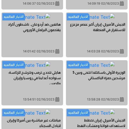
02/16/2023 14:06:37
02/16/2023 14:09:19
الاخبار العالمیه
الاخبار العالمیه
الجيش الأميركي: إيران أكبر عنصر مزعزع
هاتفين ضد أردوغان.. ناشطون أكراد
للاستقرار في المنطقة
يقتحمون البرلمان الأوروبي
02/16/2023 14:01:42
02/16/2023 14:03:28
الاخبار العالمیه
الاخبار العالمیه
الوزيرة الأولى باسكتلندا تتنحى وبين 5
هايلي تتحدى ترمب وتترشح للرئاسة:
مرشحين حمزة الباكستاني
سنواجه أعداءنا في روسيا وإيران
والصين
02/16/2023 13:54:51
02/16/2023 13:58:28
الاخبار العالمیه
الاخبار العالمیه
الجيش الأميركي: إيران تخطط
مباحثات غير مباشرة بين أميركا وإيران
لاستهداف قواتنا ومنشآت النفط
لتبادل السجناء