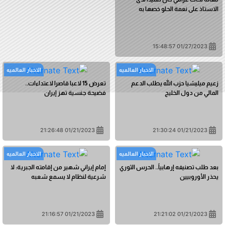
الاستاذ على نعمة الحلو خصها به
01/27/2023 15:48:57
الاخبار العالمیه
الاخبار العالمیه
زعيم ميليشيا حزب الله يطلب الدعم
تعرض 15 لاعبا قاصرا لاعتداءات..
المالي من دول الخليج
فضيحة جنسية تهز إيران
01/21/2023 21:26:48
01/21/2023 21:30:24
الاخبار العالمیه
الاخبار العالمیه
بعد طلب تصنيفه إرهابياً.. الحرس الثوري
إمام إيراني شهير من إقامته الجبرية: لا
يحذر الأوروبيين
شرعية لنظام لا يسمع شعبه
01/21/2023 21:16:57
01/21/2023 21:21:02