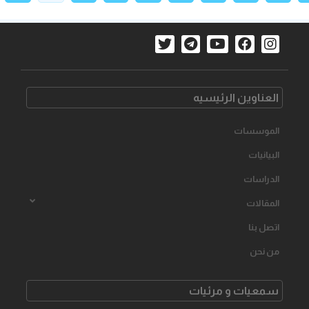
العناوین الرئیسیه
الموسسات
البیانیات
الدراسات
المقالات
اتصل بنا
من نحن
سمعیات و مرئیات