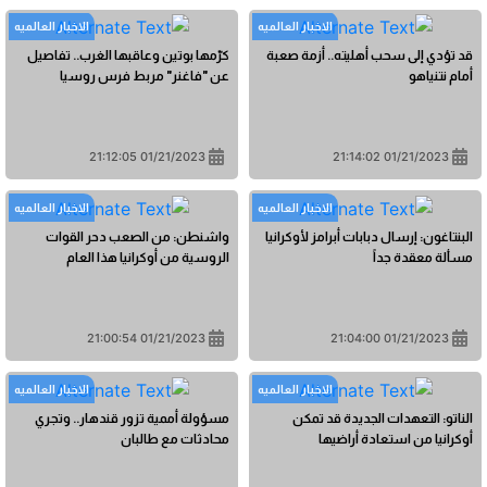
الاخبار العالمیه
الاخبار العالمیه
قد تؤدي إلى سحب أهليته.. أزمة صعبة
كرّمها بوتين وعاقبها الغرب.. تفاصيل
أمام نتنياهو
عن "فاغنر" مربط فرس روسيا
01/21/2023 21:12:05
01/21/2023 21:14:02
الاخبار العالمیه
الاخبار العالمیه
البنتاغون: إرسال دبابات أبرامز لأوكرانيا
واشنطن: من الصعب دحر القوات
مسألة معقدة جداً
الروسية من أوكرانيا هذا العام
01/21/2023 21:00:54
01/21/2023 21:04:00
الاخبار العالمیه
الاخبار العالمیه
الناتو: التعهدات الجديدة قد تمكن
مسؤولة أممية تزور قندهار.. وتجري
أوكرانيا من استعادة أراضيها
محادثات مع طالبان