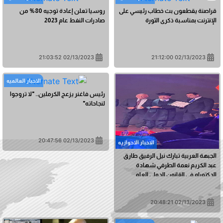
قراصنة يقطعون بث خطاب رئيسي على
روسيا تعلن إعادة توجيه 80% من
الإنترنت بمناسبة ذكرى الثورة
صادرات النفط عام 2023
02/13/2023 21:03:52
02/13/2023 21:12:00
الاخبار العالمیه
رئيس فاغنر يزعج الكرملين.. "لا تروجوا
لنجاحاته"
02/13/2023 20:47:56
الاخبار الاحوازیه
الجبهة العربية تبارك نيل الرفيق طارق
عبد الكريم نعمة الطرفي شهادة
الدكتوراه في القانون الدولي العام
02/13/2023 20:48:21