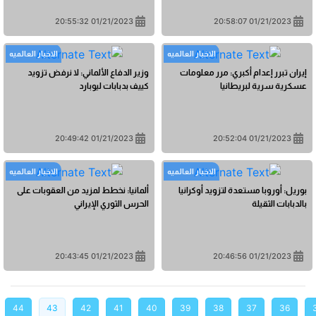
01/21/2023 20:55:32
01/21/2023 20:58:07
الاخبار العالمیه
الاخبار العالمیه
إيران تبرر إعدام أكبري: مرر معلومات
وزير الدفاع الألماني: لا نرفض تزويد
عسكرية سرية لبريطانيا
كييف بدبابات ليوبارد
01/21/2023 20:49:42
01/21/2023 20:52:04
الاخبار العالمیه
الاخبار العالمیه
بوريل: أوروبا مستعدة لتزويد أوكرانيا
ألمانيا: نخطط لمزيد من العقوبات على
بالدبابات الثقيلة
الحرس الثوري الإيراني
01/21/2023 20:43:45
01/21/2023 20:46:56
44
43
42
41
40
39
38
37
36