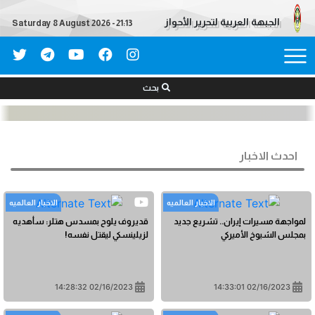
الجبهة العربية لتحرير الأحواز
Saturday 8 August 2026 - 21:13
بحث
احدث الاخبار
الاخبار العالمیه
الاخبار العالمیه
لمواجهة مسيرات إيران.. تشريع جديد
قديروف يلوح بمسدس هتلر: سأهديه
بمجلس الشيوخ الأميركي
لزيلينسكي ليقتل نفسه!
02/16/2023 14:28:32
02/16/2023 14:33:01