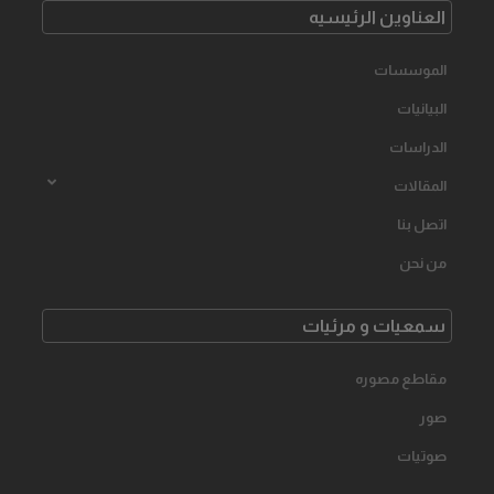
العناوین الرئیسیه
الموسسات
البیانیات
الدراسات
المقالات
اتصل بنا
من نحن
سمعیات و مرئیات
مقاطع مصوره
صور
صوتیات