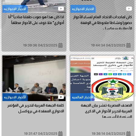
الاخبار الاحوازیه
الاخبار الاحوازیه
كان لماجدات الاتحاد العام لنساء الأحواز
اذا كان هذا هو صوت طفلنا منادياً "أنا
حضورا ونشاطا ملحوظا في الوقفة
أحوازي" فلا خوف على الأحواز مطلقاً
الأحوازية ببروكسل
04/23/2025 19:39:36
04/23/2025 19:44:34
الاخبار العالمیه
الاخبار الاحوازیه
الصحف المصرية تنشر بيان الجبهة
كلمة الجبهة العربية لتحرير في المؤتمر
العربية لتحرير الأحواز في الذكرى
الاحوازي المعقدة في بروكسل
السنوية لتأسيسها
04/23/2025 19:31:47
04/23/2025 19:36:14