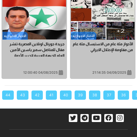
الاخبار الاحوازیه
الاخبار الاحوازیه
الأحواز مئة عام من الاستبسال مئة عام
جريدة جورنال اونلاين المصرية تنشر
من مقاومة الإحتلال الايراني
مقال للمناضل سمير ياسين الأمين
العام للجبهة العربية لتحرير الأحواز
04/08/2025 12:00:40
04/09/2025 21:14:35
44
43
42
41
40
39
38
37
36