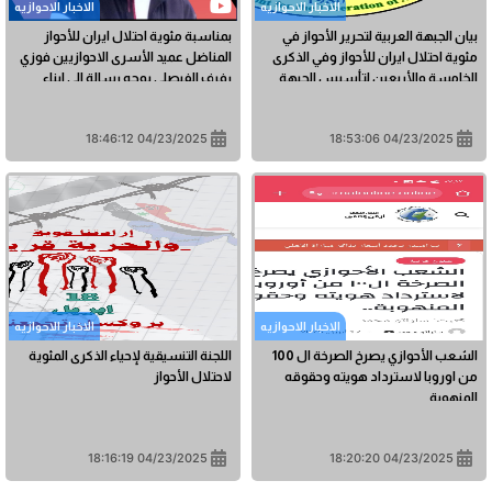
الاخبار الاحوازیه
الاخبار الاحوازیه
بيان الجبهة العربية لتحرير الأحواز في
بمناسبة مئوية احتلال ايران للأحواز
مئوية احتلال ايران للأحواز وفي الذكرى
المناضل عميد الأسرى الاحوازيين فوزي
الخامسة والأربعين لتأسيس الجبهة
رفرف الفيصلي يوجه رسالة الى ابناء
شعبه
04/23/2025 18:46:12
04/23/2025 18:53:06
الاخبار الاحوازیه
الاخبار الاحوازیه
الشعب الأحوازي يصرخ الصرخة ال 100
اللجنة التنسيقية لإحياء الذكرى المئوية
من اوروبا لاسترداد هويته وحقوقه
لاحتلال الأحواز
المنهوبة
04/23/2025 18:16:19
04/23/2025 18:20:20