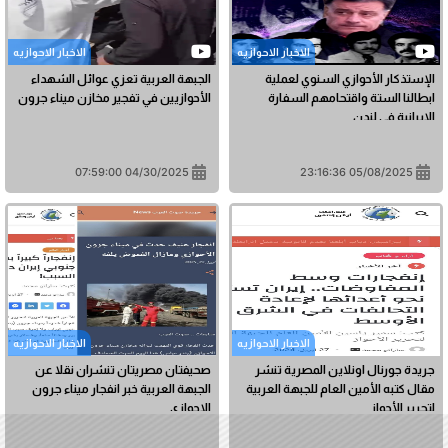
الاخبار الاحوازیه
الاخبار الاحوازیه
الإستذكار الأحوازي السنوي لعملية
الجبهة العربية تعزي عوائل الشهداء
ابطالنا الستة واقتحامهم السفارة
الأحوازيين في تفجير مخازن ميناء جرون
الايرانية في لندن
04/30/2025 07:59:00
05/08/2025 23:16:36
الاخبار الاحوازیه
الاخبار الاحوازیه
جريدة جورنال اونلاين المصرية تنشر
صحيفتان مصريتان تنشران نقلا عن
مقال كتبه الأمين العام للجبهة العربية
الجبهة العربية خبر انفجار ميناء جرون
لتحرير الأحواز
الاحوازي