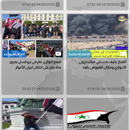
04/30/2025 07:47:42
04/30/2025 07:52:39
الاخبار الاحوازیه
الاخبار الاحوازیه
انفجار عنيف حدث في ميناء جرون
تجمع احوازي عام في بروكسل بمرور
الأحوازي ومازال الغموض يلفه
مئة عام على احتلال ايران للأحواز
04/23/2025 20:07:27
04/30/2025 07:41:55